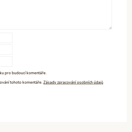
nku pro budoucí komentáře.
cování tohoto komentáře.
Zásady zpracování osobních údajů