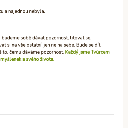
tu a najednou nebyla.
 budeme sobě dávat pozornost, litovat se.
at si na vše ostatní, jen ne na sebe. Bude se dít,
ě to, čemu dáváme pozornost.
Každý jsme Tvůrcem
 myšlenek a svého života.