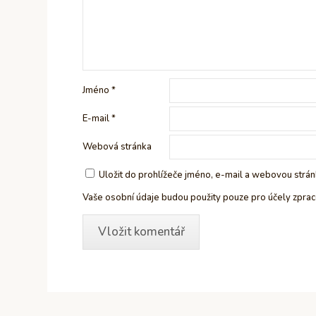
Jméno
*
E-mail
*
Webová stránka
Uložit do prohlížeče jméno, e-mail a webovou strá
Vaše osobní údaje budou použity pouze pro účely zpra