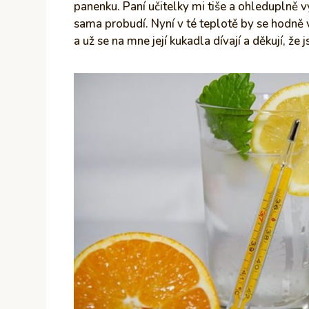
panenku. Paní učitelky mi tiše a ohleduplně v
sama probudí. Nyní v té teplotě by se hodně 
a už se na mne její kukadla dívají a děkují, že j