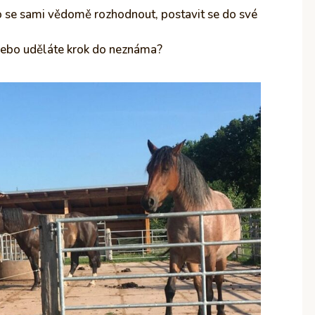
se sami vědomě rozhodnout, postavit se do své
 nebo uděláte krok do neznáma?