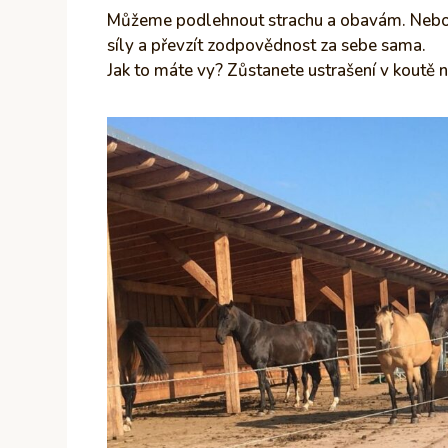
Můžeme podlehnout strachu a obavám. Nebo 
síly a převzít zodpovědnost za sebe sama.
Jak to máte vy? Zůstanete ustrašení v koutě