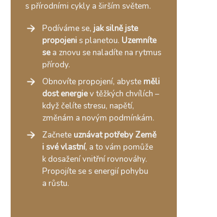
s přírodními cykly a širším světem.
Podíváme se,
jak silně jste
propojeni
s planetou.
Uzemníte
se
a znovu se naladíte na rytmus
přírody.
Obnovíte propojení, abyste
měli
dost energie
v těžkých chvílích –
když čelíte stresu, napětí,
změnám a novým podmínkám.
Začnete
uznávat potřeby Země
i své vlastní
, a to vám pomůže
k dosažení vnitřní rovnováhy.
Propojíte se s energií pohybu
a růstu.