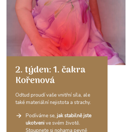
2. týden: 1. čakra
Kořenová
Odtud proudí vaše vnitřní síla, ale
také materiální nejistota a strachy.
Podíváme se,
jak stabilně jste
ukotveni
ve svém životě.
Stoupnete si nohama pevně