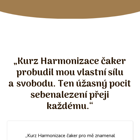
„Kurz Harmonizace čaker
probudil mou vlastní sílu
a svobodu. Ten úžasný pocit
sebenalezení přeji
každému.“
„Kurz Harmonizace čaker pro mě znamenal