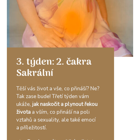
3. týden: 2. čakra
Sakrální
Těší vás život a vše, co přináší? Ne?
Tak zase bude! Třetí týden vám
ukáže,
jak naskočit a plynout řekou
života
a vším, co přináší na poli
vztahů a sexuality, ale také emocí
a příležitostí.