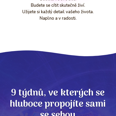
Budete se cítit skutečně živí.
Užijete si každý detail vašeho života.
Naplno a v radosti.
9 týdnů, ve kterých se
hluboce propojíte sami
se sebou