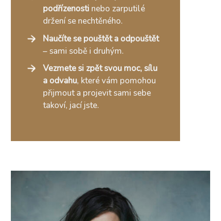
podřízenosti
nebo zarputilé
držení se nechtěného.
Naučíte se pouštět a odpouštět
– sami sobě i druhým.
Vezmete si zpět svou moc, sílu
a odvahu
, které vám pomohou
přijmout a projevit sami sebe
takoví, jací jste.