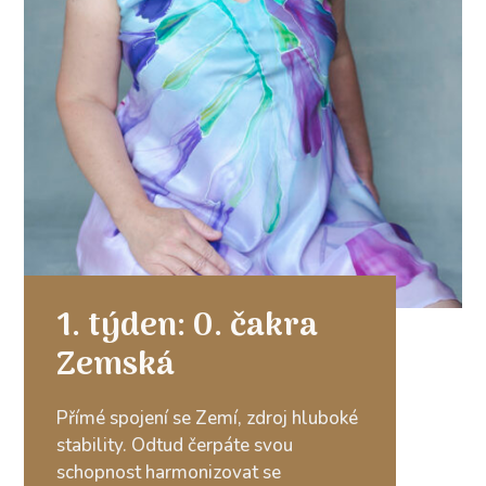
1. týden: 0. čakra
Zemská
Přímé spojení se Zemí, zdroj hluboké
stability. Odtud čerpáte svou
schopnost harmonizovat se