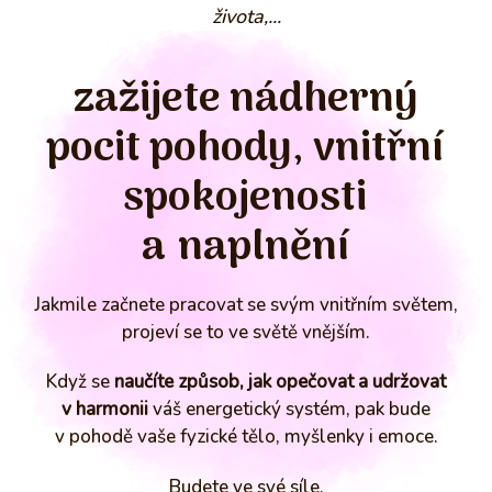
života,...
zažijete nádherný
pocit pohody, vnitřní
spokojenosti
a naplnění
Jakmile začnete pracovat se svým vnitřním světem,
projeví se to ve světě vnějším.
Když se
naučíte způsob, jak opečovat a udržovat
v harmonii
váš energetický systém, pak bude
v pohodě vaše fyzické tělo, myšlenky i emoce.
Budete ve své síle.