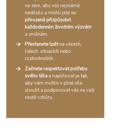
na zem, aby vás neznámé
neděsilo a mohli jste se
přirozeně přizpůsobit
každodenním životním výzvám
a změnám.
Přestanete lpět
na věcech,
lidech, situacích nebo
rozhodnutích.
Začnete respektovat potřeby
svého těla
a naplňovat je tak,
aby vám mohlo v plné síle
sloužit a podporovat vás na vaší
cestě vzhůru.