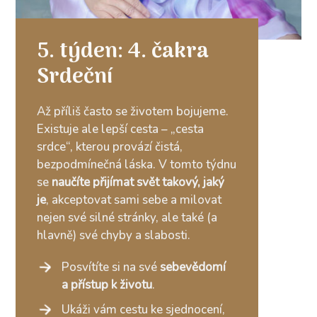
5. týden: 4. čakra
Srdeční
Až příliš často se životem bojujeme.
Existuje ale lepší cesta – „cesta
srdce“, kterou provází čistá,
bezpodmínečná láska. V tomto týdnu
se
naučíte přijímat svět takový, jaký
je
, akceptovat sami sebe a milovat
nejen své silné stránky, ale také (a
hlavně) své chyby a slabosti.
Posvítíte si na své
sebevědomí
a přístup k životu
.
Ukáži vám cestu ke sjednocení,