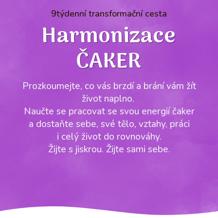
9týdenní transformační cesta
Harmonizace
ČAKER
Prozkoumejte, co vás brzdí a brání vám žít
život naplno.
Naučte se pracovat se svou energií čaker
a dostaňte sebe, své tělo, vztahy, práci
i celý život do rovnováhy.
Žijte s jiskrou. Žijte sami sebe.