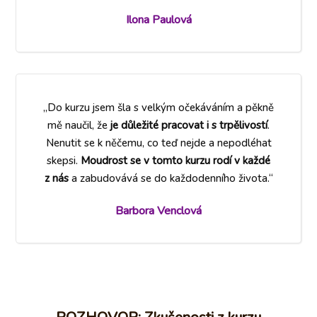
Ilona Paulová
„Do kurzu jsem šla s velkým očekáváním a pěkně
mě naučil, že
je důležité pracovat i s trpělivostí
.
Nenutit se k něčemu, co teď nejde a nepodléhat
skepsi.
Moudrost se v tomto kurzu rodí v každé
z nás
a zabudovává se do každodenního života.“
Barbora Venclová