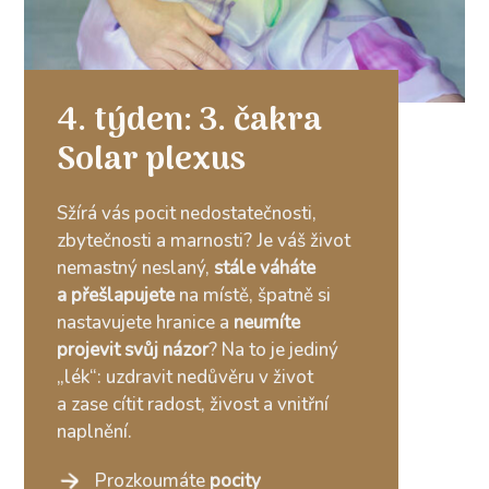
4. týden: 3. čakra
Solar plexus
Sžírá vás pocit nedostatečnosti,
zbytečnosti a marnosti? Je váš život
nemastný neslaný,
stále váháte
a přešlapujete
na místě, špatně si
nastavujete hranice a
neumíte
projevit svůj názor
? Na to je jediný
„lék“: uzdravit nedůvěru v život
a zase cítit radost, živost a vnitřní
naplnění.
Prozkoumáte
pocity