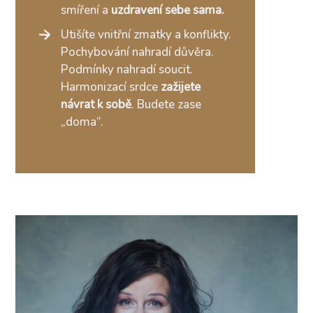
smíření a
uzdravení sebe sama.
Utišíte vnitřní zmatky a konflikty.
Pochybování nahradí důvěra.
Podmínky nahradí soucit.
Harmonizací srdce
zažijete
návrat k sobě
. Budete zase
„doma“.