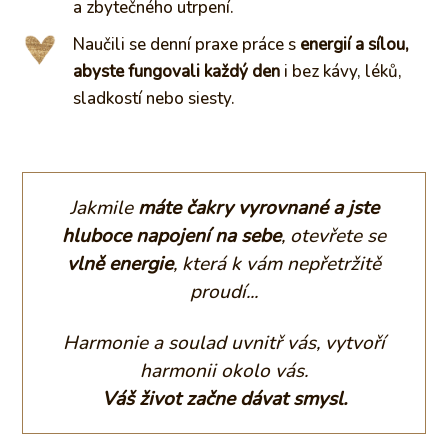
a zbytečného utrpení.
Naučili se denní praxe práce s
energií a sílou,
abyste fungovali každý den
i bez kávy, léků,
sladkostí nebo siesty.
Jakmile
máte čakry vyrovnané a jste
hluboce napojení na sebe
, otevřete se
vlně energie
, která k vám nepřetržitě
proudí...
Harmonie a soulad uvnitř vás, vytvoří
harmonii okolo vás.
Váš život začne dávat smysl.