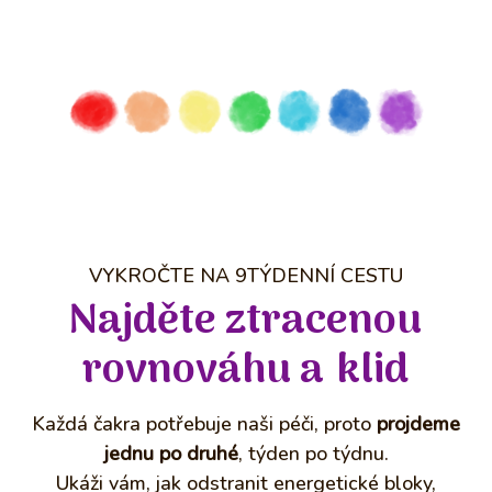
VYKROČTE NA 9TÝDENNÍ CESTU
Najděte ztracenou
rovnováhu a klid
Každá čakra potřebuje naši péči, proto
projdeme
jednu po druhé
, týden po týdnu.
Ukáži vám, jak odstranit energetické bloky,