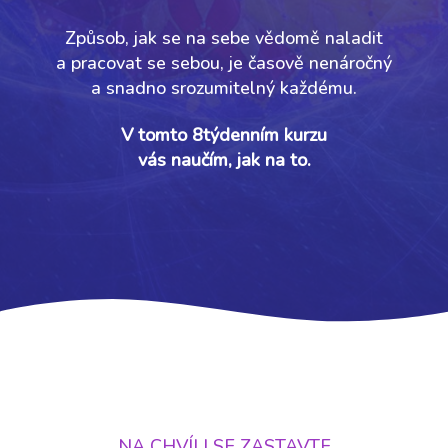
Způsob, jak se na sebe vědomě naladit
a pracovat se sebou, je časově nenáročný
a snadno srozumitelný každému.
V tomto 8týdenním kurzu
vás naučím, jak na to.
NA CHVÍLI SE ZASTAVTE