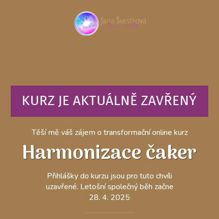
KURZ JE AKTUÁLNĚ ZAVŘENÝ
Těší mě váš zájem o transformační online kurz
Harmonizace čaker
Přihlášky do kurzu jsou pro tuto chvíli
uzavřené. Letošní společný běh začne
28. 4. 2025