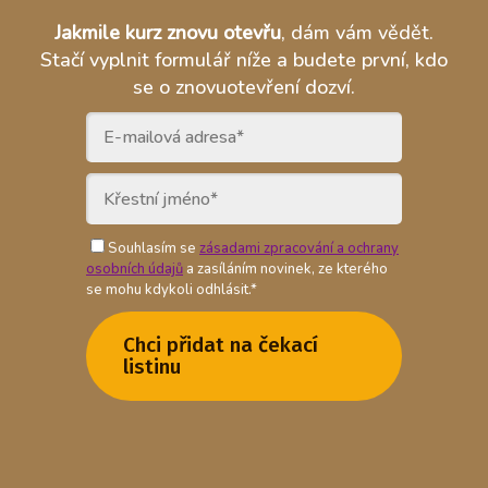
Jakmile kurz znovu otevřu
, dám vám vědět.
Stačí vyplnit formulář níže a budete první, kdo
se o znovuotevření dozví.
Souhlasím se
zásadami zpracování a ochrany
osobních údajů
a zasíláním novinek, ze kterého
se mohu kdykoli odhlásit.*
Chci přidat na čekací
listinu