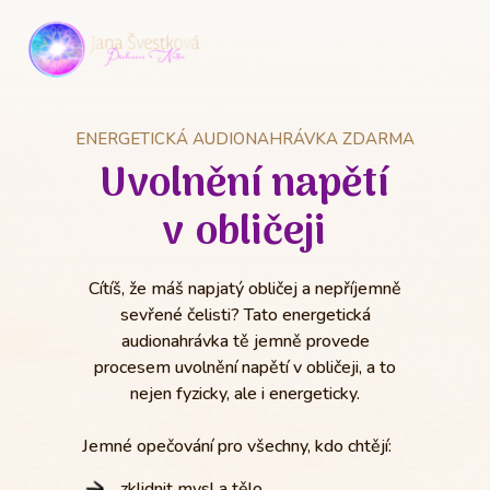
ENERGETICKÁ AUDIONAHRÁVKA ZDARMA
Uvolnění napětí
v obličeji
Cítíš, že máš napjatý obličej a nepříjemně
sevřené čelisti? Tato energetická
audionahrávka tě jemně provede
procesem uvolnění napětí v obličeji, a to
nejen fyzicky, ale i energeticky.
Jemné opečování pro všechny, kdo chtějí:
zklidnit mysl a tělo,