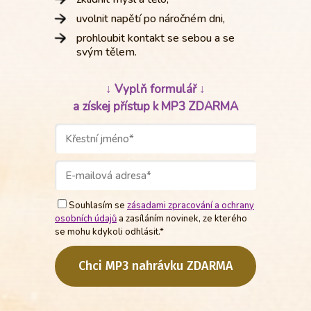
uvolnit napětí po náročném dni,
prohloubit kontakt se sebou a se
svým tělem.
↓ Vyplň formulář ↓
a získej přístup k MP3 ZDARMA
Souhlasím se
zásadami zpracování a ochrany
osobních údajů
a zasíláním novinek, ze kterého
se mohu kdykoli odhlásit.*
Chci MP3 nahrávku ZDARMA