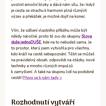
uvolnit emoční bloky a dává nám sílu, že i když
je cesta ze strachu k harmonii plná různých
výzev a překážek, je možné dojít na konec.
Vím, že sdílení vlastního příběhu může být
někdy náročné, proto tě zvu do skupiny
Slova
duše jednoDUŠE
, kde na to nebudeš sama. Je
to prostor, který jsem vytvořila pro všechny,
kdo kráčí na cestě sebepoznání. Těšit se můžeš
na pravidelný obsah, odpovědi na otázky, nové
techniky a mnoho různých impulzů
k zamyšlení. A také na skupinu lidí na podobné
cestě!
Připoj se k nám tady >
Rozhodnutí vytváří