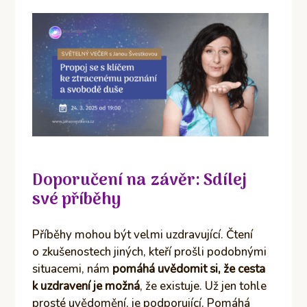
Doporučení na závěr: Sdílej
své příběhy
Příběhy mohou být velmi uzdravující. Čtení
o zkušenostech jiných, kteří prošli podobnými
situacemi, nám
pomáhá uvědomit si, že cesta
k uzdravení je možná
, že existuje. Už jen tohle
prosté uvědomění, je podporující. Pomáhá