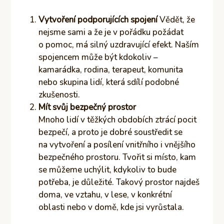
Vytvoření podporujících spojení
Vědět, že
nejsme sami a že je v pořádku požádat
o pomoc, má silný uzdravující efekt. Naším
spojencem může být kdokoliv –
kamarádka, rodina, terapeut, komunita
nebo skupina lidí, která sdílí podobné
zkušenosti.
Mít svůj bezpečný prostor
Mnoho lidí v těžkých obdobích ztrácí pocit
bezpečí, a proto je dobré soustředit se
na vytvoření a posílení vnitřního i vnějšího
bezpečného prostoru. Tvořit si místo, kam
se můžeme uchýlit, kdykoliv to bude
potřeba, je důležité. Takový prostor najdeš
doma, ve vztahu, v lese, v konkrétní
oblasti nebo v domě, kde jsi vyrůstala.