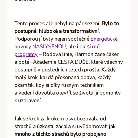
Tento proces ale nebyl na pár sezení.
Bylo to
postupné, hluboké a transformativní.
Podporou jí byly nejen společné
Energetické
hovory NASLYŠENOU
, ale i další
mé
programy
– Rodová linie, Harmonizace čaker
a poté i Akademie CESTA DUŠE, které všechny
postupně v posledních letech prošla. Každý
malý krok, každá překonaná obava, každý
okamžik, kdy si díky různým technikám
a vedení dovolila otevřít se životu, jí pomohly
k uzdravení.
Jak se krok za krokem osvobozovala od
strachů a úzkostí, začala si uvědomovat, jak
mnoho z těchto strachů bylo propojeno