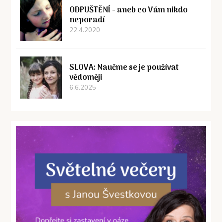
ODPUŠTĚNÍ - aneb co Vám nikdo
neporadí
22.4.2020
SLOVA: Naučme se je používat
vědoměji
6.6.2025