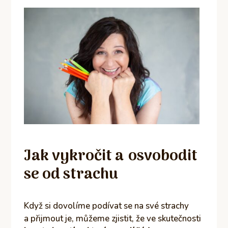
Jak vykročit a osvobodit
se od strachu
Když si dovolíme podívat se na své strachy
a přijmout je, můžeme zjistit, že ve skutečnosti