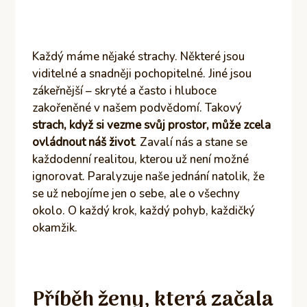
Každý máme nějaké strachy. Některé jsou
viditelné a snadněji pochopitelné. Jiné jsou
zákeřnější – skryté a často i hluboce
zakořeněné v našem podvědomí. Takový
strach, když si vezme svůj prostor, může zcela
ovládnout náš život
. Zavalí nás a stane se
každodenní realitou, kterou už není možné
ignorovat. Paralyzuje naše jednání natolik, že
se už nebojíme jen o sebe, ale o všechny
okolo. O každý krok, každý pohyb, každičký
okamžik.
Příběh ženy, která začala