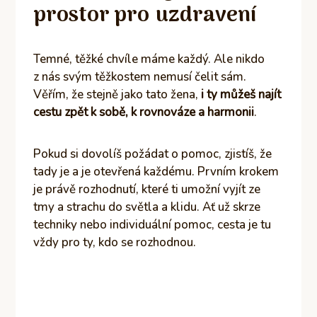
prostor pro uzdravení
Temné, těžké chvíle máme každý. Ale nikdo
z nás svým těžkostem nemusí čelit sám.
Věřím, že stejně jako tato žena,
i ty můžeš najít
cestu zpět k sobě, k rovnováze a harmonii
.
Pokud si dovolíš požádat o pomoc, zjistíš, že
tady je a je otevřená každému. Prvním krokem
je právě rozhodnutí, které ti umožní vyjít ze
tmy a strachu do světla a klidu. Ať už skrze
techniky nebo individuální pomoc, cesta je tu
vždy pro ty, kdo se rozhodnou.