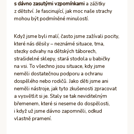
s dávno zasutými vzpomínkami
a zážitky
z dětství. Je fascinující, jak moc naše strachy
mohou být podmíněné minulostí.
Když jsme byli malí, často jsme zažívali pocity,
které nás děsily – neznámé situace, tma,
stezky odvahy na dětských táborech,
strašidelné sklepy, stará stodola u babičky
na vsi. To všechno jsou situace, kdy jsme
neměli dostatečnou podporu a ochranu
dospělého nebo rodičů. Jako děti jsme ani
neměli nástroje, jak tyto zkušenosti zpracovat
a vysvětlit si je. Staly se tak neviditelným
břemenem, které si neseme do dospělosti,
i když už jsme dávno zapomněli, odkud
vlastně pramení.