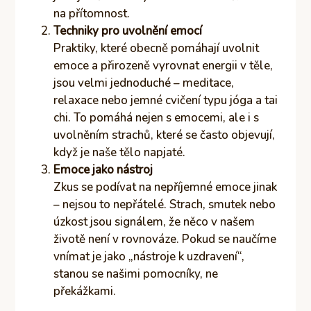
na přítomnost.
Techniky pro uvolnění emocí
Praktiky, které obecně pomáhají uvolnit
emoce a přirozeně vyrovnat energii v těle,
jsou velmi jednoduché – meditace,
relaxace nebo jemné cvičení typu jóga a tai
chi. To pomáhá nejen s emocemi, ale i s
uvolněním strachů, které se často objevují,
když je naše tělo napjaté.
Emoce jako nástroj
Zkus se podívat na nepříjemné emoce jinak
– nejsou to nepřátelé. Strach, smutek nebo
úzkost jsou signálem, že něco v našem
životě není v rovnováze. Pokud se naučíme
vnímat je jako „nástroje k uzdravení“,
stanou se našimi pomocníky, ne
překážkami.