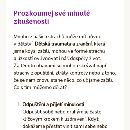
Prozkoumej své minulé
zkušenosti
Mnoho z našich strachů může mít původ
v dětství.
Dětská traumata a zranění
, která
jsme kdysi zažili, mohou ve formě strachů
a úzkostí ovlivňovat i náš dospělý život.
Za těmito obavami se mohou skrývat např.
strachy z opuštění, ztráty kontroly nebo z toho,
že se nám znovu stane něco, co už jsme zažili.
Co s tím můžeme dělat?
Odpuštění a přijetí minulosti
Odpustit sobě nebo druhým je často
klíčovým krokem k uzdravení. Když
dokážeme přestat vinit sami sebe nebo