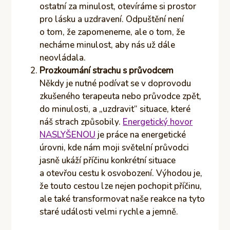
ostatní za minulost, otevíráme si prostor
pro lásku a uzdravení. Odpuštění není
o tom, že zapomeneme, ale o tom, že
necháme minulost, aby nás už dále
neovládala.
Prozkoumání strachu s průvodcem
Někdy je nutné podívat se v doprovodu
zkušeného terapeuta nebo průvodce zpět,
do minulosti, a „uzdravit“ situace, které
náš strach způsobily.
Energetický hovor
NASLYŠENOU
je práce na energetické
úrovni, kde nám moji světelní průvodci
jasně ukáží příčinu konkrétní situace
a otevřou cestu k osvobození. Výhodou je,
že touto cestou lze nejen pochopit příčinu,
ale také transformovat naše reakce na tyto
staré události velmi rychle a jemně.