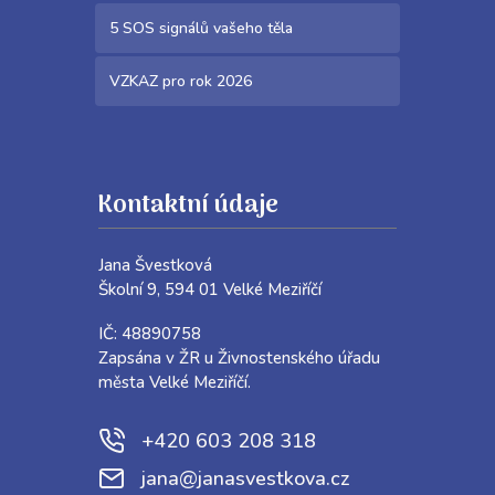
5 SOS signálů vašeho těla
VZKAZ pro rok 2026
Kontaktní údaje
Jana Švestková
Školní 9, 594 01 Velké Meziříčí
IČ: 48890758
Zapsána v ŽR u Živnostenského úřadu
města Velké Meziříčí.
+420 603 208 318
jana@janasvestkova.cz