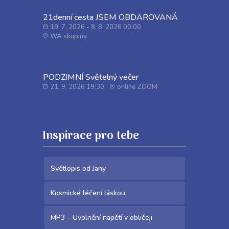
21denní cesta JSEM OBDAROVANÁ
19. 7. 2026 - 8. 8. 2026 00:00
WA skupina
PODZIMNÍ Světelný večer
21. 9. 2026 19:30
online ZOOM
Inspirace pro tebe
Světlopis od Jany
Kosmické léčení láskou
MP3 – Uvolnění napětí v obličeji