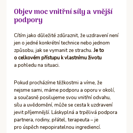
Objev moc vnitřní síly a vnější
podpory
Cítím jako důležité zdůraznit, že uzdravení není
jen o jedné konkrétní technice nebo jednom
způsobu, jak se vymanit ze strachu.
Je to
o celkovém přístupu k vlastnímu životu
a pohledu na situaci.
Pokud procházíme těžkostmi a víme, že
nejsme sami, máme podporu a oporu v okolí,
a současně posilujeme svou vnitřní odvahu,
sílu a uvědomění, může se cesta k uzdravení
jevit příjemnější. Láskyplná a trpělivá podpora
partnera, rodiny, přátel, terapeuta – je
pro úspěch nepopiratelnou ingrediencí.