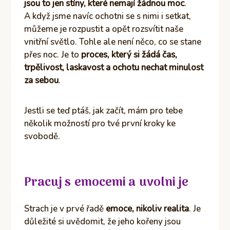
jsou to jen stíny, které nemají žádnou moc
.
A když jsme navíc ochotni se s nimi i setkat,
můžeme je rozpustit a opět rozsvítit naše
vnitřní světlo. Tohle ale není něco, co se stane
přes noc. Je to
proces, který si žádá čas,
trpělivost, laskavost a ochotu nechat minulost
za sebou
.
Jestli se teď ptáš, jak začít, mám pro tebe
několik možností pro tvé první kroky ke
svobodě.
Pracuj s emocemi a uvolni je
Strach je v prvé řadě
emoce, nikoliv realita
. Je
důležité si uvědomit, že jeho kořeny jsou