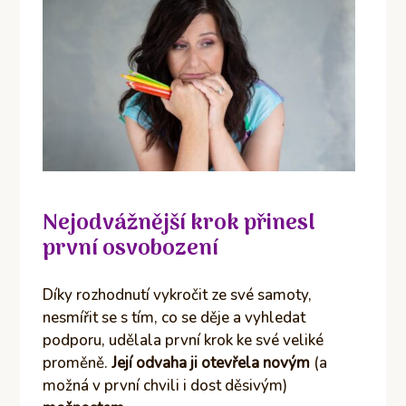
Nejodvážnější krok přinesl
první osvobození
Díky rozhodnutí vykročit ze své samoty,
nesmířit se s tím, co se děje a vyhledat
podporu, udělala první krok ke své veliké
proměně.
Její odvaha ji otevřela novým
(a
možná v první chvili i dost děsivým)