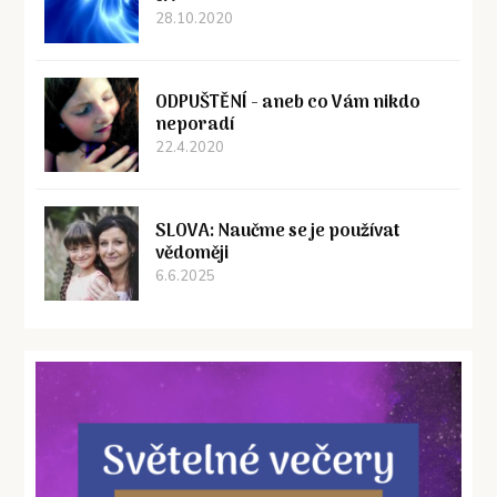
28.10.2020
ODPUŠTĚNÍ - aneb co Vám nikdo
neporadí
22.4.2020
SLOVA: Naučme se je používat
vědoměji
6.6.2025