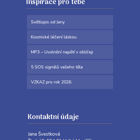
Inspirace pro tebe
Světlopis od Jany
Kosmické léčení láskou
MP3 – Uvolnění napětí v obličeji
5 SOS signálů vašeho těla
VZKAZ pro rok 2026
Kontaktní údaje
Jana Švestková