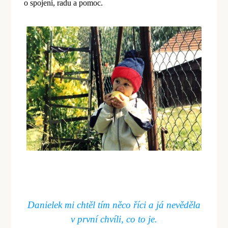
o spojení, radu a pomoc.
Danielek mi chtěl tím ně
co
říci a já nevěděla
v první chvíli, co to je.