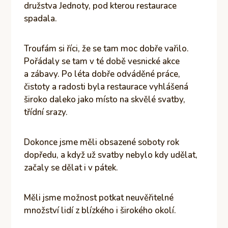
družstva Jednoty, pod kterou restaurace
spadala.
Troufám si říci, že se tam moc dobře vařilo.
Pořádaly se tam v té době vesnické akce
a zábavy. Po léta dobře odváděné práce,
čistoty a radosti byla restaurace vyhlášená
široko daleko jako místo na skvělé svatby,
třídní srazy.
Dokonce jsme měli obsazené soboty rok
dopředu, a když už svatby nebylo kdy udělat,
začaly se dělat i v pátek.
Měli jsme možnost potkat neuvěřitelné
množství lidí z blízkého i širokého okolí.