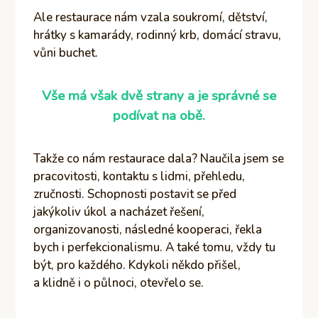
Ale restaurace nám vzala soukromí, dětství,
hrátky s kamarády, rodinný krb, domácí stravu,
vůni buchet.
Vše má však dvě strany a je správné se
podívat na obě.
Takže co nám restaurace dala? Naučila jsem se
pracovitosti, kontaktu s lidmi, přehledu,
zručnosti. Schopnosti postavit se před
jakýkoliv úkol a nacházet řešení,
organizovanosti, následné kooperaci, řekla
bych i perfekcionalismu. A také tomu, vždy tu
být, pro každého. Kdykoli někdo přišel,
a klidně i o půlnoci, otevřelo se.