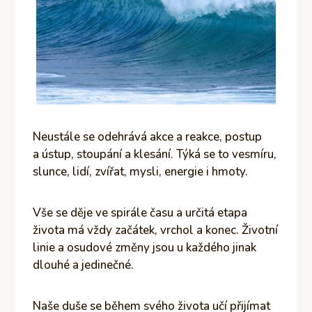
Neustále se odehrává akce a reakce, postup
a ústup, stoupání a klesání. Týká se to vesmíru,
slunce, lidí, zvířat, mysli, energie i hmoty.
Vše se děje ve spirále času a určitá etapa
života má vždy začátek, vrchol a konec. Životní
linie a osudové změny jsou u každého jinak
dlouhé a jedinečné.
Naše duše se během svého života učí přijímat