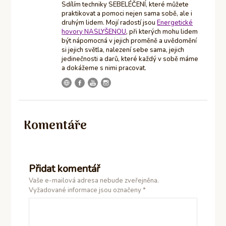
Sdílím techniky SEBELÉČENÍ, které můžete
praktikovat a pomoci nejen sama sobě, ale i
druhým lidem. Mojí radostí jsou
Energetické
hovory NASLYŠENOU
, při kterých mohu lidem
být nápomocná v jejich proměně a uvědomění
si jejich světla, nalezení sebe sama, jejich
jedinečnosti a darů, které každý v sobě máme
a dokážeme s nimi pracovat.
Komentáře
Přidat komentář
Vaše e-mailová adresa nebude zveřejněna.
Vyžadované informace jsou označeny
*