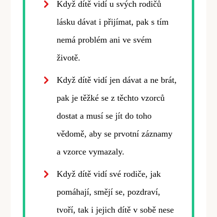
Když dítě vidí u svých rodičů
lásku dávat i přijímat, pak s tím
nemá problém ani ve svém
životě.
Když dítě vidí jen dávat a ne brát,
pak je těžké se z těchto vzorců
dostat a musí se jít do toho
vědomě, aby se prvotní záznamy
a vzorce vymazaly.
Když dítě vidí své rodiče, jak
pomáhají, smějí se, pozdraví,
tvoří, tak i jejich dítě v sobě nese