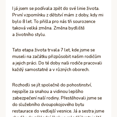
I já jsem se podívala zpět do své linie života.
První vzpomínku z dětství mám z doby, kdy mi
bylo 8 let. To přišla pro nás tři sourozence
taková velká změna. Změna bydliště
a životního stylu.
Tato etapa života trvala 7 let, kde jsme se
museli na začátku přizpůsobit našim rodičům
a jejich práci. Do té doby naši rodiče pracovali
každý samostatně a v různých oborech.
Rozhodli se jít společně do pohostinství,
nejspíše za snahou a vidinou lepšího
zabezpečení naší rodiny. Přestěhovali jsme se
do služebního dvoupokojového bytu
restaurace do vedlejší vesnice. Já a sestra jsme