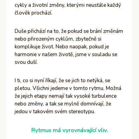
cykly a životní změny, kterými neustále každý
člověk prochází.
Duše přichází na to, že pokud se brání změnám
nebo přirozeným cyklům, zbytečně si
komplikuje život. Nebo naopak, pokud je
harmonie v našem životě, jsme v souladu se
svou duší.
I ti, co si nyní říkají, že se jich to netýká, se
pletou. Všichni jedeme v tomto rytmu. Možná
že jejich etapy nemají tak vysoké turbulence
nebo změny, a tak se mylně domnívají, že
jedou v takovém svém stereotypu.
Rytmus má vyrovnávající vliv.