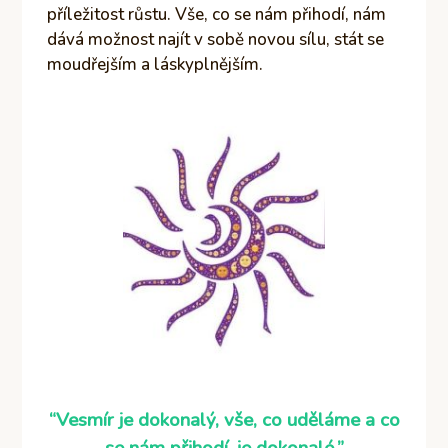
příležitost růstu. Vše, co se nám přihodí, nám
dává možnost najít v sobě novou sílu, stát se
moudřejším a láskyplnějším.
“Vesmír je dokonalý, vše, co uděláme a co