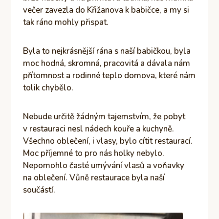
večer zavezla do Křižanova k babičce, a my si
tak ráno mohly přispat.
Byla to nejkrásnější rána s naší babičkou, byla
moc hodná, skromná, pracovitá a dávala nám
přítomnost a rodinné teplo domova, které nám
tolik chybělo.
Nebude určitě žádným tajemstvím, že pobyt
v restauraci nesl nádech kouře a kuchyně.
Všechno oblečení, i vlasy, bylo cítit restaurací.
Moc příjemné to pro nás holky nebylo.
Nepomohlo časté umývání vlasů a voňavky
na oblečení. Vůně restaurace byla naší
součástí.