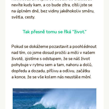
nevíte kudy kam, a co bude zítra, cítili jste se
na úplném dně, bez vidiny jakéhokoliv směru,
světla, cesty.
Tak přesně tomu se říká
“život.
”
Pokud se dokážeme pozastavit a poohlédnout
nad tím, co jsme dosud prožili a měli v našem
životě, zjistíme s odstupem, že se náš život
pohybuje v rytmu sem a tam, nahoru a dolů,
dopředu a dozadu, přílivu a odlivu, začátku
a konce, že se vše kolem nás neustále mění.