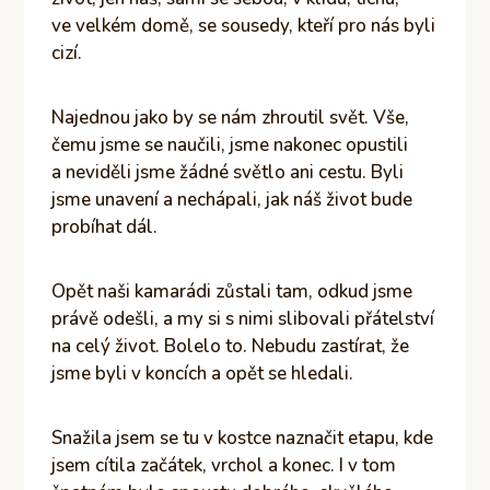
ve velkém domě, se sousedy, kteří pro nás byli
cizí.
Najednou jako by se nám zhroutil svět. Vše,
čemu jsme se naučili, jsme nakonec opustili
a neviděli jsme žádné světlo ani cestu. Byli
jsme unavení a nechápali, jak náš život bude
probíhat dál.
Opět naši kamarádi zůstali tam, odkud jsme
právě odešli, a my si s nimi slibovali přátelství
na celý život. Bolelo to. Nebudu zastírat, že
jsme byli v koncích a opět se hledali.
Snažila jsem se tu v kostce naznačit etapu, kde
jsem cítila začátek, vrchol a konec. I v tom