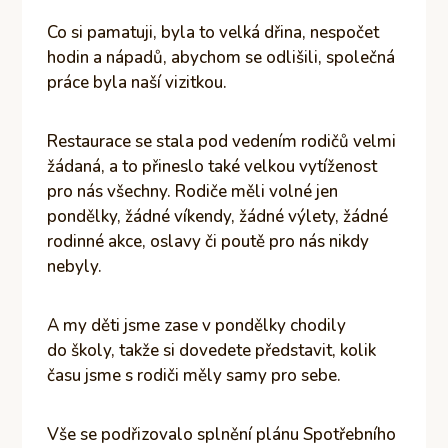
Co si pamatuji, byla to velká dřina, nespočet
hodin a nápadů, abychom se odlišili, společná
práce byla naší vizitkou.
Restaurace se stala pod vedením rodičů velmi
žádaná, a to přineslo také velkou vytíženost
pro nás všechny. Rodiče měli volné jen
pondělky, žádné víkendy, žádné výlety, žádné
rodinné akce, oslavy či poutě pro nás nikdy
nebyly.
A my děti jsme zase v pondělky chodily
do školy, takže si dovedete představit, kolik
času jsme s rodiči měly samy pro sebe.
Vše se podřizovalo splnění plánu Spotřebního