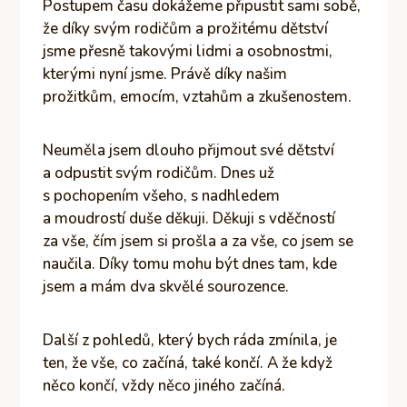
Postupem času dokážeme připustit sami sobě,
že díky svým rodičům a prožitému dětství
jsme přesně takovými lidmi a osobnostmi,
kterými nyní jsme. Právě díky našim
prožitkům, emocím, vztahům a zkušenostem.
Neuměla jsem dlouho přijmout své dětství
a odpustit svým rodičům. Dnes už
s pochopením všeho, s nadhledem
a moudrostí duše děkuji. Děkuji s vděčností
za vše, čím jsem si prošla a za vše, co jsem se
naučila. Díky tomu mohu být dnes tam, kde
jsem a mám dva skvělé sourozence.
Další z pohledů, který bych ráda zmínila, je
ten, že vše, co začíná, také končí. A že když
něco končí, vždy něco jiného začíná.