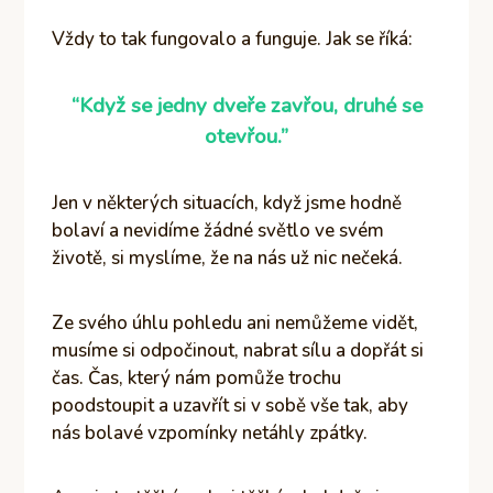
Vždy to tak fungovalo a funguje. Jak se říká:
“Když se jedny dveře zavřou, druhé se
otevřou.”
Jen v některých situacích, když jsme hodně
bolaví a nevidíme žádné světlo ve svém
životě, si myslíme, že na nás už nic nečeká.
Ze svého úhlu pohledu ani nemůžeme vidět,
musíme si odpočinout, nabrat sílu a dopřát si
čas. Čas, který nám pomůže trochu
poodstoupit a uzavřít si v sobě vše tak, aby
nás bolavé vzpomínky netáhly zpátky.