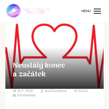
MENU
Neustálý konec
a začátek
15.7. 2020
Jana Švestková
1612x
0 Komentářů