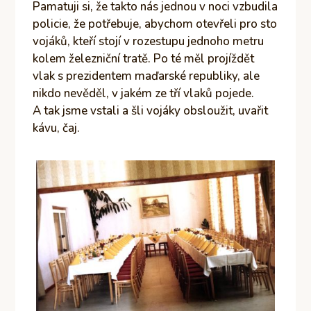
Pamatuji si, že takto nás jednou v noci vzbudila
policie, že potřebuje, abychom otevřeli pro sto
vojáků, kteří stojí v rozestupu jednoho metru
kolem železniční tratě. Po té měl projíždět
vlak s prezidentem maďarské republiky, ale
nikdo nevěděl, v jakém ze tří vlaků pojede.
A tak jsme vstali a šli vojáky obsloužit, uvařit
kávu, čaj.