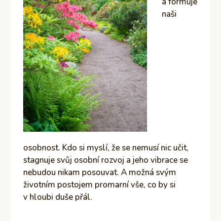
a formuje
naši
osobnost. Kdo si myslí, že se nemusí nic učit,
stagnuje svůj osobní rozvoj a jeho vibrace se
nebudou nikam posouvat. A možná svým
životním postojem promarní vše, co by si
v hloubi duše přál.