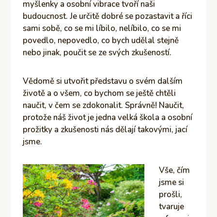
myšlenky a osobní vibrace tvoří naši
budoucnost. Je určitě dobré se pozastavit a říci
sami sobě, co se mi líbilo, nelíbilo, co se mi
povedlo, nepovedlo, co bych udělal stejně
nebo jinak, poučit se ze svých zkušeností.
Vědomě si utvořit představu o svém dalším
životě a o všem, co bychom se ještě chtěli
naučit, v čem se zdokonalit. Správně! Naučit,
protože náš život je jedna velká škola a osobní
prožitky a zkušenosti nás dělají takovými, jací
jsme.
Vše, čím
jsme si
prošli,
tvaruje