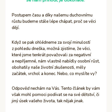
se nám přihodí, je dokonalé.”
Postupem času a díky našemu duchovnímu
růstu budeme stále lépe chápat, proč se věci
dějí.
Když se pak ohlédneme za svojí minulostí
z pohledu dneška, možná zjistíme, že věci,
které jsme tenkrát považovali za negativní
a nepříjemné, nám vlastně nabídly osobní růst,
obohatily naše životní zkušenosti, měly
začátek, vrchol a konec. Nebo, co myslíte vy?
Odpověď nechám na Vás. Tento článek by vám
však mohl pomoci podívat se na své dětství, či
jiný úsek vašeho života, tak nějak jinak.