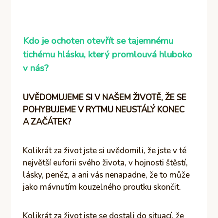
Kdo je ochoten otevřít se tajemnému
tichému hlásku, který promlouvá hluboko
v nás?
UVĚDOMUJEME SI V NAŠEM ŽIVOTĚ, ŽE SE
POHYBUJEME V RYTMU NEUSTÁLÝ KONEC
A ZAČÁTEK?
Kolikrát za život jste si uvědomili, že jste v té
největší euforii svého života, v hojnosti štěstí,
lásky, peněz, a ani vás nenapadne, že to může
jako mávnutím kouzelného proutku skončit.
Kolikrát za život jste se dostali do situací, že