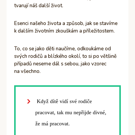
tvarují náš další život.
Esenci našeho života a způsob, jak se stavíme
k dalším životním zkouškám a příležitostem.
To, co se jako děti naučíme, odkoukáme od
svých rodičů a blízkého okolí, to si po většině
případů neseme dál s sebou, jako vzorec
na všechno.
Když dítě vidí své rodiče
pracovat, tak mu nepřijde divné,
že má pracovat.