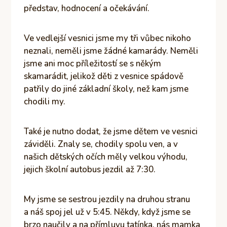
představ, hodnocení a očekávání.
Ve vedlejší vesnici jsme my tři vůbec nikoho
neznali, neměli jsme žádné kamarády. Neměli
jsme ani moc příležitostí se s někým
skamarádit, jelikož děti z vesnice spádově
patřily do jiné základní školy, než kam jsme
chodili my.
Také je nutno dodat, že jsme dětem ve vesnici
záviděli. Znaly se, chodily spolu ven, a v
našich dětských očích měly velkou výhodu,
jejich školní autobus jezdil až 7:30.
My jsme se sestrou jezdily na druhou stranu
a náš spoj jel už v 5:45. Někdy, když jsme se
brzo naučily a na přímluvu tatínka, nás mamka