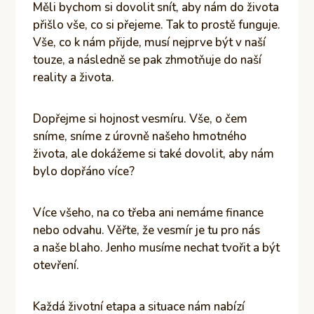
Měli bychom si dovolit snít, aby nám do života
přišlo vše, co si přejeme. Tak to prostě funguje.
Vše, co k nám přijde, musí nejprve být v naší
touze, a následně se pak zhmotňuje do naší
reality a života.
Dopřejme si hojnost vesmíru. Vše, o čem
sníme, sníme z úrovně našeho hmotného
života, ale dokážeme si také dovolit, aby nám
bylo dopřáno více?
Více všeho, na co třeba ani nemáme finance
nebo odvahu. Věřte, že vesmír je tu pro nás
a naše blaho. Jenho musíme nechat tvořit a být
otevření.
Každá životní etapa a situace nám nabízí