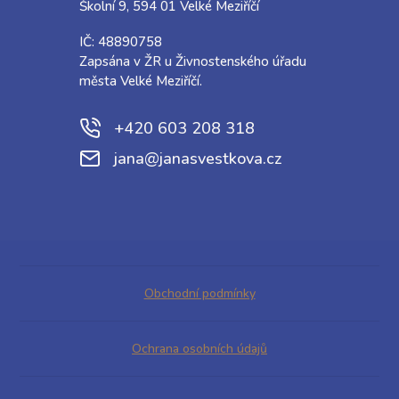
Školní 9, 594 01 Velké Meziříčí
IČ: 48890758
Zapsána v ŽR u Živnostenského úřadu
města Velké Meziříčí.
+420 603 208 318
jana@janasvestkova.cz
Obchodní podmínky
Ochrana osobních údajů