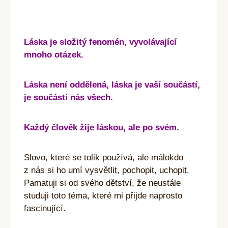
Láska je složitý fenomén, vyvolávající
mnoho otázek.
Láska není oddělená, láska je vaší součástí,
je součástí nás všech.
Každý člověk žije láskou, ale po svém.
Slovo, které se tolik používá, ale málokdo
z nás si ho umí vysvětlit, pochopit, uchopit.
Pamatuji si od svého dětství, že neustále
studuji toto téma, které mi přijde naprosto
fascinující.