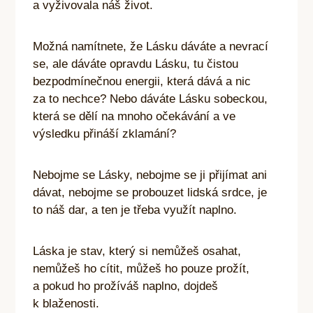
a vyživovala náš život.
Možná namítnete, že Lásku dáváte a nevrací
se, ale dáváte opravdu Lásku, tu čistou
bezpodmínečnou energii, která dává a nic
za to nechce? Nebo dáváte Lásku sobeckou,
která se dělí na mnoho očekávání a ve
výsledku přináší zklamání?
Nebojme se Lásky, nebojme se ji přijímat ani
dávat, nebojme se probouzet lidská srdce, je
to náš dar, a ten je třeba využít naplno.
Láska je stav, který si nemůžeš osahat,
nemůžeš ho cítit, můžeš ho pouze prožít,
a pokud ho prožíváš naplno, dojdeš
k blaženosti.