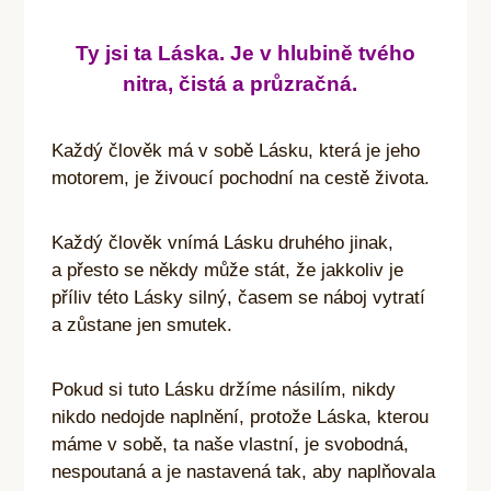
Ty jsi ta Láska. Je v hlubině tvého
nitra, čistá a průzračná.
Každý člověk má v sobě Lásku, která je jeho
motorem, je živoucí pochodní na cestě života.
Každý člověk vnímá Lásku druhého jinak,
a přesto se někdy může stát, že jakkoliv je
příliv této Lásky silný, časem se náboj vytratí
a zůstane jen smutek.
Pokud si tuto Lásku držíme násilím, nikdy
nikdo nedojde naplnění, protože Láska, kterou
máme v sobě, ta naše vlastní, je svobodná,
nespoutaná a je nastavená tak, aby naplňovala