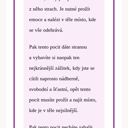
z něho strach. Je nutné prožít
emoce a nalézt v těle místo, kde
se vše odehrává.
Pak tento pocit dáte stranou
a vybavíte si naopak ten
nejkrásnější zážitek, kdy jste se
cítili naprosto nádherně,
svobodní a šťastní, opět tento
pocit musíte prožít a najít místo,
kde je v těle nejsilnější.
Pak tento pocit necháte zahalit