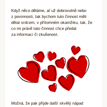
Když něco děláme, ať už dobrovolně nebo
z povinnosti, tak bychom tuto činnost měli
dělat srdcem, v přítomném okamžiku, tak, že
co mi právě tato činnost chce předat
za informaci či zkušenost.
Možná, že pak přijde další skvělý nápad