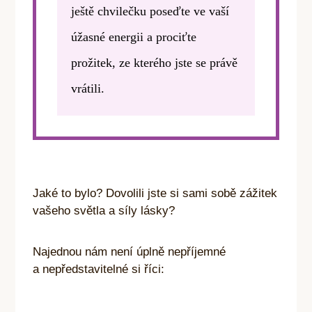
ještě chvilečku poseďte ve vaší
úžasné energii a prociťte
prožitek, ze kterého jste se právě
vrátili.
Jaké to bylo? Dovolili jste si sami sobě zážitek
vašeho světla a síly lásky?
Najednou nám není úplně nepříjemné
a nepředstavitelné si říci: