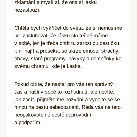
zklamání a myslí si, že ona si lásku
nezaslouží.
Chtěla bych vykřičet do světa, že si nemusíme
nic zasluhovat, že lásku skutečně máme
v sobě, jen je třeba chtít tu zarostlou cestičku
k ní najít a prosekat se skrze emoce, strachy,
obavy, staré programy, návyky a domněnky ke
svému chrámu, kde je Láska.
Pokud cítíte, že nastal pro vás ten správný
čas a našli v sobě to rozhodnutí, ale nevíte,
jak začít, přijměte mé pozvání a vydejte se se
mnou na cestu sebepoznání. Ráda vás na této
neopakovatelné cestě doprovodím
a podpořím.