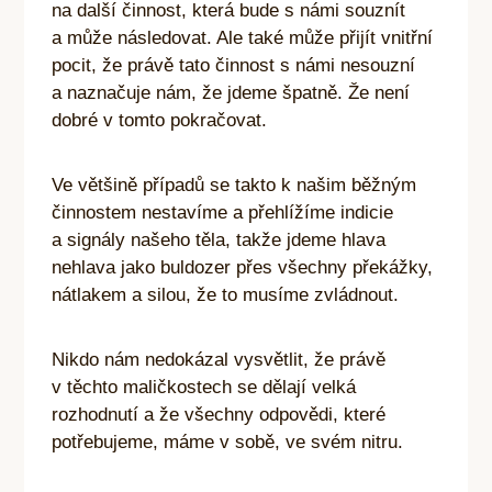
na další činnost, která bude s námi souznít
a může následovat. Ale také může přijít vnitřní
pocit, že právě tato činnost s námi nesouzní
a naznačuje nám, že jdeme špatně. Že není
dobré v tomto pokračovat.
Ve většině případů se takto k našim běžným
činnostem nestavíme a přehlížíme indicie
a signály našeho těla, takže jdeme hlava
nehlava jako buldozer přes všechny překážky,
nátlakem a silou, že to musíme zvládnout.
Nikdo nám nedokázal vysvětlit, že právě
v těchto maličkostech se dělají velká
rozhodnutí a že všechny odpovědi, které
potřebujeme, máme v sobě, ve svém nitru.