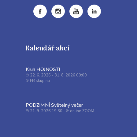
Kalendář akcí
Kruh HOJNOSTI
22. 6. 2026 - 31. 8. 2026 00:00
FB skupina
PODZIMNÍ Světelný večer
21. 9. 2026 19:30
online ZOOM