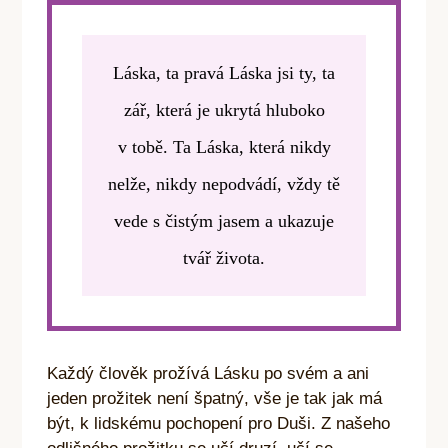
Láska, ta pravá Láska jsi ty, ta
zář, která je ukrytá hluboko
v tobě. Ta Láska, která nikdy
nelže, nikdy nepodvádí, vždy tě
vede s čistým jasem a ukazuje
tvář života.
Každý člověk prožívá Lásku po svém a ani
jeden prožitek není špatný, vše je tak jak má
být, k lidskému pochopení pro Duši. Z našeho