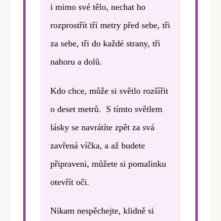
i mimo své tělo, nechat ho
rozprostřít tři metry před sebe, tři
za sebe, tři do každé strany, tři
nahoru a dolů.
Kdo chce, může si světlo rozšířit
o deset metrů. S tímto světlem
lásky se navrátíte zpět za svá
zavřená víčka, a až budete
připraveni, můžete si pomalinku
otevřít oči.
Nikam nespěchejte, klidně si