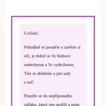
Cvičení:
Pohodlně se posaďte a zavřete si
oči, je dobré se 3x hluboce
nadechnout a 3x vydechnout.
Tím se zklidníte a jste tady
a teď.
Ponořte se do nepříjemného
zážitku, který jste prožili a máte