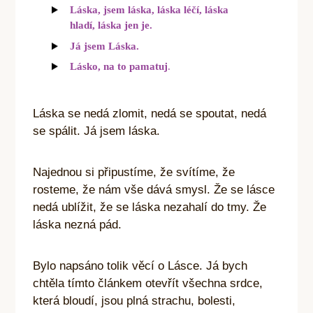
Láska, jsem láska, láska léčí, láska
hladí, láska jen je.
Já jsem Láska.
Lásko, na to pamatuj
.
Láska se nedá zlomit, nedá se spoutat, nedá
se spálit. Já jsem láska.
Najednou si připustíme, že svítíme, že
rosteme, že nám vše dává smysl. Že se lásce
nedá ublížit, že se láska nezahalí do tmy. Že
láska nezná pád.
Bylo napsáno tolik věcí o Lásce. Já bych
chtěla tímto článkem otevřít všechna srdce,
která bloudí, jsou plná strachu, bolesti,