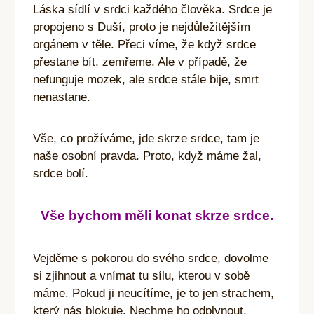
Láska sídlí v srdci každého člověka. Srdce je
propojeno s Duší, proto je nejdůležitějším
orgánem v těle. Přeci víme, že když srdce
přestane bít, zemřeme. Ale v případě, že
nefunguje mozek, ale srdce stále bije, smrt
nenastane.
Vše, co prožíváme, jde skrze srdce, tam je
naše osobní pravda. Proto, když máme žal,
srdce bolí.
Vše bychom měli konat skrze srdce.
Vejděme s pokorou do svého srdce, dovolme
si zjihnout a vnímat tu sílu, kterou v sobě
máme. Pokud ji neucítíme, je to jen strachem,
který nás blokuje. Nechme ho odplynout,