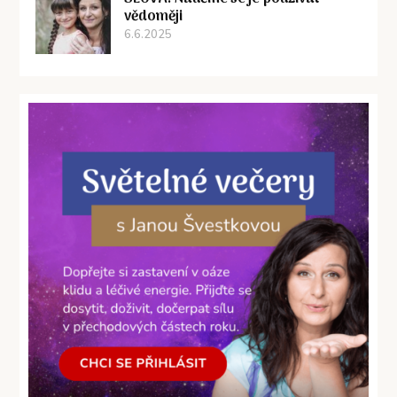
vědoměji
6.6.2025