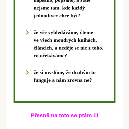
napsáno, popsáno, a stále
nejsme tam, kde každý
jednotlivec chce být?
že vše vyhledáváme, čteme
ve všech moudrých knihách,
článcích, a neděje se nic z toho,
co očekáváme?
že si myslíme, že druhým to
funguje a nám zrovna ne?
Přesně na toto se ptám !!!