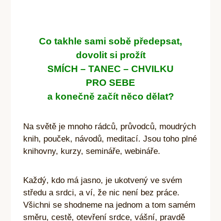
Co takhle sami sobě předepsat,
dovolit si prožít
SMÍCH – TANEC – CHVILKU
PRO SEBE
a konečně začít něco dělat?
Na světě je mnoho rádců, průvodců, moudrých
knih, pouček, návodů, meditací. Jsou toho plné
knihovny, kurzy, semináře, webináře.
Každý, kdo má jasno, je ukotvený ve svém
středu a srdci, a ví,
že nic není bez práce.
Všichni se shodneme na jednom a tom samém
směru, cestě, otevření srdce, vášní, pravdě