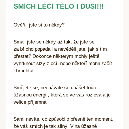
SMÍCH LÉČÍ TĚLO I DUŠI!!!
Ověřili jste si to někdy?
Smáli jste se někdy až tak, že jste se
za břicho popadali a nevěděli jste, jak s tím
přestat? Dokonce některým mohly ještě
vyhrknout slzy z očí, nebo někteří mohli začít
chrochtat.
Smějete se, necháváte se unášet touto
úžasnou energií, která se ve vás rozlévá a je
velice příjemná.
Sami nevíte, co způsobilo přesně ten moment,
že váš smích je tak silný. Vlna úžasné