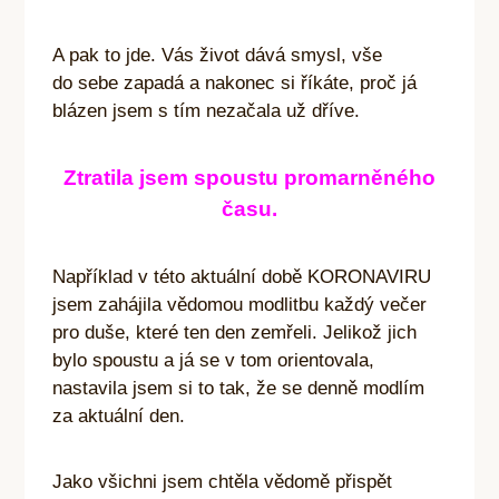
A pak to jde. Vás život dává smysl, vše
do sebe zapadá a nakonec si říkáte, proč já
blázen jsem s tím nezačala už dříve.
Ztratila jsem spoustu promarněného
času.
Například v této aktuální době KORONAVIRU
jsem zahájila vědomou modlitbu každý večer
pro duše, které ten den zemřeli. Jelikož jich
bylo spoustu a já se v tom orientovala,
nastavila jsem si to tak, že se denně modlím
za aktuální den.
Jako všichni jsem chtěla vědomě přispět