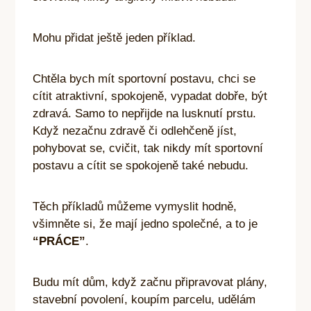
Mohu přidat ještě jeden příklad.
Chtěla bych mít sportovní postavu, chci se
cítit atraktivní, spokojeně, vypadat dobře, být
zdravá. Samo to nepřijde na lusknutí prstu.
Když nezačnu zdravě či odlehčeně jíst,
pohybovat se, cvičit, tak nikdy mít sportovní
postavu a cítit se spokojeně také nebudu.
Těch příkladů můžeme vymyslit hodně,
všimněte si, že mají jedno společné, a to je
“PRÁCE”
.
Budu mít dům, když začnu připravovat plány,
stavební povolení, koupím parcelu, udělám