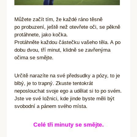
Můžete začít tím, že každé ráno těsně
po probuzení, ještě než otevřete oči, se pěkně
protáhnete, jako kočka.
Protáhněte každou částečku vašeho těla. A po
dobu dvou, tří minut, klidně se zavřenýma
očima se smějte.
Určitě narazíte na své předsudky a pózy, to je
blbý, je to trapný. Zkuste tentokrát
neposlouchat svoje ego a udělat si to po svém.
Jste ve své ložnici, kde jinde byste měli být
svobodní a pánem svého místa.
Celé tři minuty se smějte.