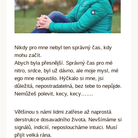
Nikdy pro mne nebyl ten správný čas, kdy
mohu začít.
Abych byla přesnější. Správný čas pro mé
nitro, srdce, byl už dávno, ale moje mysl, mé
ego mne nepustilo. Hýčkalo si mne, jsi
důležitá, nepostradatelná, bez tebe to nepůjde.
Nemůžeš polevit, kecy, kecy…….
Většinou s námi lidmi zatřese až naprostá
derstrukce dosavadního života. Nevšímáme si
signálů, indiciií, neposloucháme intuici. Musí
přijít velká rána.