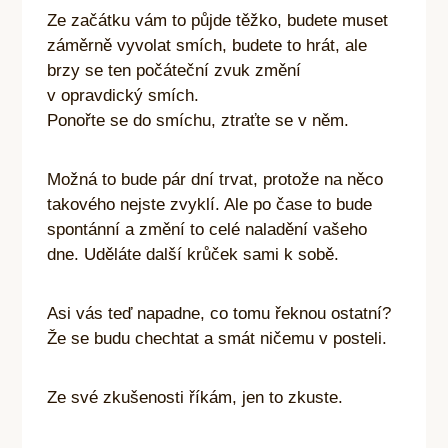
Ze začátku vám to půjde těžko, budete muset
záměrně vyvolat smích, budete to hrát, ale
brzy se ten počáteční zvuk změní
v opravdický smích.
Ponořte se do smíchu, ztraťte se v něm.
Možná to bude pár dní trvat, protože na něco
takového nejste zvyklí. Ale po čase to bude
spontánní a změní to celé naladění vašeho
dne. Uděláte další krůček sami k sobě.
Asi vás teď napadne, co tomu řeknou ostatní?
Že se budu chechtat a smát ničemu v posteli.
Ze své zkušenosti říkám, jen to zkuste.