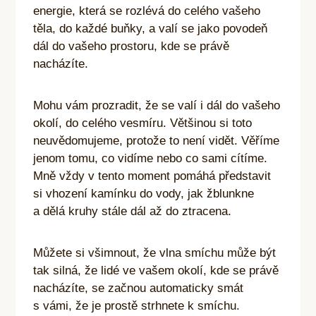
energie, která se rozlévá do celého vašeho
těla, do každé buňky, a valí se jako povodeň
dál do vašeho prostoru, kde se právě
nacházíte.
Mohu vám prozradit, že se valí i dál do vašeho
okolí, do celého vesmíru. Většinou si toto
neuvědomujeme, protože to není vidět. Věříme
jenom tomu, co vidíme nebo co sami cítíme.
Mně vždy
v tento moment pomáhá představit
si vhození kamínku do vody, jak žblunkne
a dělá kruhy stále dál až do ztracena.
Můžete si všimnout, že vlna smíchu může být
tak silná, že lidé
ve vašem okolí, kde se právě
nacházíte, se začnou automaticky smát
s vámi, že je prostě strhnete k smíchu.