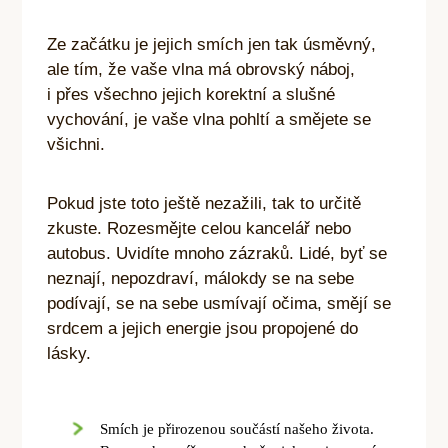
Ze začátku je jejich smích jen tak úsměvný,
ale tím, že vaše vlna má obrovský náboj,
i přes všechno jejich korektní a slušné
vychování, je vaše vlna pohltí a smějete se
všichni.
Pokud jste toto ještě nezažili, tak to určitě
zkuste. Rozesmějte celou kancelář nebo
autobus. Uvidíte mnoho zázraků. Lidé, byť
se
neznají, nepozdraví, málokdy se na sebe
podívají, se na sebe usmívají očima, smějí se
srdcem a jejich energie jsou propojené
do
lásky.
Smích je přirozenou součástí našeho života.