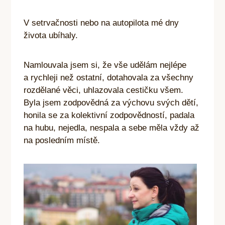
V setrvačnosti nebo na autopilota mé dny
života ubíhaly.
Namlouvala jsem si, že vše udělám nejlépe
a rychleji než ostatní, dotahovala za všechny
rozdělané věci, uhlazovala cestičku všem.
Byla jsem zodpovědná za výchovu svých dětí,
honila se za kolektivní zodpovědností, padala
na hubu, nejedla, nespala a sebe měla vždy až
na posledním místě.