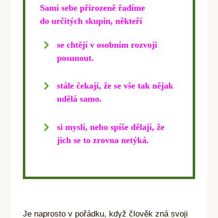
Sami sebe přirozeně řadíme
do určitých skupin,
někteří
se chtějí v osobním rozvoji
posunout.
stále čekají, že se vše tak nějak
udělá samo.
si myslí, nebo spíše dělají, že
jich se to zrovna netýká.
Je naprosto v pořádku, když člověk zná svoji