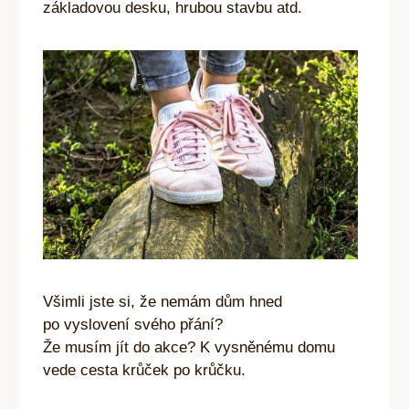
základovou desku, hrubou stavbu atd.
Všimli jste si, že nemám dům hned
po vyslovení svého přání?
Že musím jít do akce? K vysněnému domu
vede cesta krůček po krůčku.