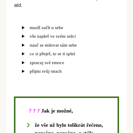
atd.
musíš začít u sebe
vše najdeš ve svém srdci
nauč se milovat sám sebe
co si přeješ, to se ti splní
zpracuj své emoce
přijmi svůj strach
? ? ?
Jak je možné,
že vše už bylo tolikrát řečeno,