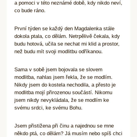
a pomoci v této neznámé době, kdy nikdo neví,
co bude ráno.
První týden se každý den Magdalenka stále
dokola ptala, co dělám. Netrpělivě čekala, kdy
budu hotová, učila se nechat mi klid a prostor,
než budu mít svoji modlitbu odříkanou.
Sama v sobě jsem bojovala se slovem
modlitba, nahlas jsem řekla, že se modlím.
Nikdy jsem do kostela nechodila, a přesto je
modlitba mojí přirozenou součástí. Nikomu
jsem nikdy nevykládala, že se modlím ke
svému srdci, ke svému Bohu.
Jsem přistižena při činu a najednou se mne
někdo ptá, co dělám? Já musím nebo spíš chci