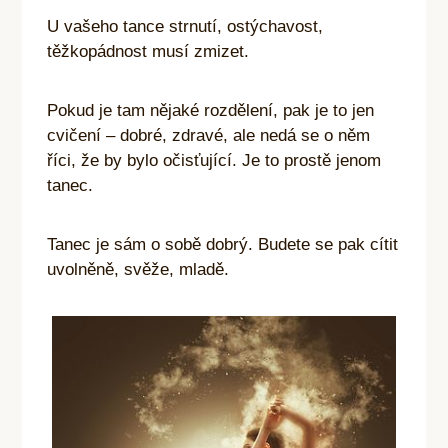
U vašeho tance strnutí, ostýchavost,
těžkopádnost musí zmizet.
Pokud je tam nějaké rozdělení, pak je to jen
cvičení – dobré, zdravé, ale nedá se o něm
říci, že by bylo očisťující. Je to prostě jenom
tanec.
Tanec je sám o sobě dobrý. Budete se pak cítit
uvolněně, svěže, mladě.