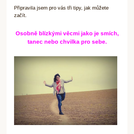
Připravila jsem pro vás tři tipy, jak můžete
začít.
Osobně blízkými věcmi jako je smích,
tanec nebo chvilka pro sebe.