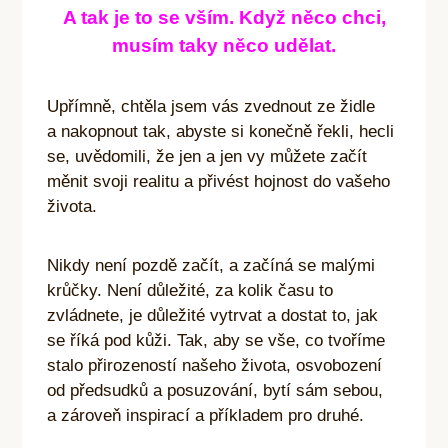
A tak je to se vším. Když něco chci,
musím taky něco udělat.
Upřímně, chtěla jsem vás zvednout ze židle
a nakopnout tak, abyste si konečně řekli, hecli
se, uvědomili, že jen a jen vy můžete začít
měnit svoji realitu a přivést hojnost do vašeho
života.
Nikdy není pozdě začít, a začíná se malými
krůčky. Není důležité, za kolik času to
zvládnete, je důležité vytrvat a dostat to, jak
se říká pod kůži. Tak, aby se vše, co tvoříme
stalo přirozeností našeho života, osvobození
od předsudků a posuzování, bytí sám sebou,
a zároveň inspirací a příkladem pro druhé.