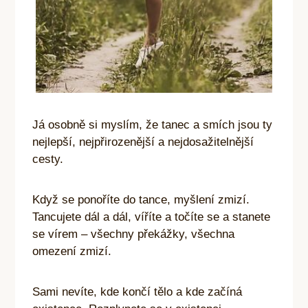
Já osobně si myslím, že tanec a smích jsou ty
nejlepší, nejpřirozenější a nejdosažitelnější
cesty.
Když se ponoříte do tance, myšlení zmizí.
Tancujete dál a dál, víříte a točíte se a stanete
se vírem – všechny překážky, všechna
omezení zmizí.
Sami nevíte, kde končí tělo a kde začíná