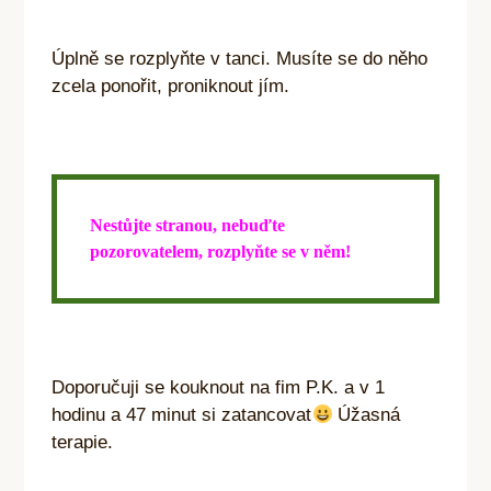
Úplně se rozplyňte v tanci. Musíte se do něho
zcela ponořit, proniknout jím.
Nestůjte stranou, nebuďte
pozorovatelem, rozplyňte se v něm!
Doporučuji se kouknout na fim P.K. a v 1
hodinu a 47 minut si zatancovat
Úžasná
terapie.