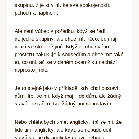
skupinu, žije si v ní, ke své spokojenosti,
pohodlí a naplnění.
Ale není vůbec v pořádku, když se řadí
do jedné skupiny, ale chce mít něco, co mají
druzí ve skupině jiné. Když z toho svého
prostoru nakukuje k sousedům a chce mít také
to, co oni, ač se v daném okamžiku nachází
naprosto jinde.
Je to stejné jako v příkladě, kdy chci postavit
dům, líbí se mi, když mají lidé dům, ale žádný
stavět nezačnu, tak žádný ani nepostavím.
Nebo chtěla bych umět anglicky, líbí se mi, že
lidé umí anglicky, ale když se nebudu učit
slovíčka, nikdy anglicky mluvit nebudu.