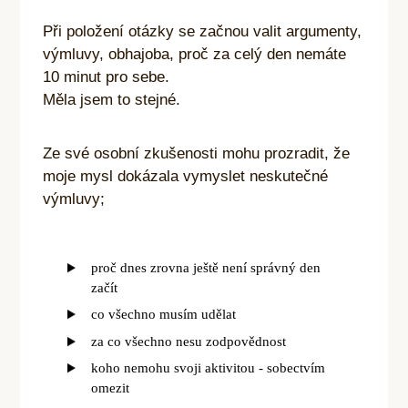
Při položení otázky se začnou valit argumenty,
výmluvy, obhajoba, proč za celý den nemáte
10 minut pro sebe.
Měla jsem to stejné.
Ze své osobní zkušenosti mohu prozradit, že
moje mysl dokázala vymyslet neskutečné
výmluvy;
proč dnes zrovna ještě není správný den
začít
co všechno musím udělat
za co všechno nesu zodpovědnost
koho nemohu svoji aktivitou - sobectvím
omezit