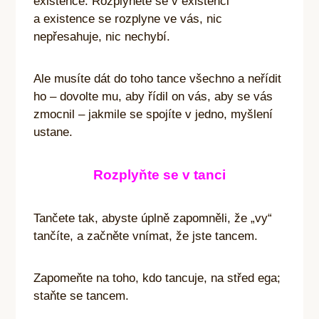
existence. Rozplynete se v existenci
a existence se rozplyne ve vás, nic
nepřesahuje, nic nechybí.
Ale musíte dát do toho tance všechno a neřídit
ho – dovolte mu, aby řídil on vás, aby se vás
zmocnil – jakmile se spojíte v jedno, myšlení
ustane.
Rozplyňte se v tanci
Tančete tak, abyste úplně zapomněli, že „vy“
tančíte, a začněte vnímat, že jste tancem.
Zapomeňte na toho, kdo tancuje, na střed ega;
staňte se tancem.