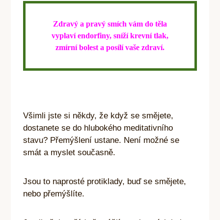
Zdravý a pravý smích vám do těla
vyplaví endorfiny, sníží krevní tlak,
zmírní bolest a posílí vaše zdraví.
Všimli jste si někdy, že když se smějete,
dostanete se do hlubokého meditativního
stavu? Přemýšlení ustane. Není možné se
smát
a myslet současně.
Jsou to naprosté protiklady, buď se smějete,
nebo přemýšlíte.