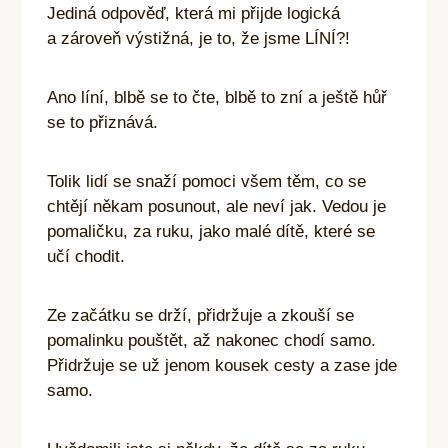
Jediná odpověď, která mi přijde logická
a zároveň výstižná, je to, že jsme LÍNÍ?!
Ano líní, blbě se to čte, blbě to zní a ještě hůř
se to přiznává.
Tolik lidí se snaží pomoci všem těm, co se
chtějí někam posunout, ale neví jak. Vedou je
pomaličku, za ruku, jako malé dítě, které se
učí chodit.
Ze začátku se drží, přidržuje a zkouší se
pomalinku pouštět, až nakonec chodí samo.
Přidržuje se už jenom kousek cesty a zase jde
samo.