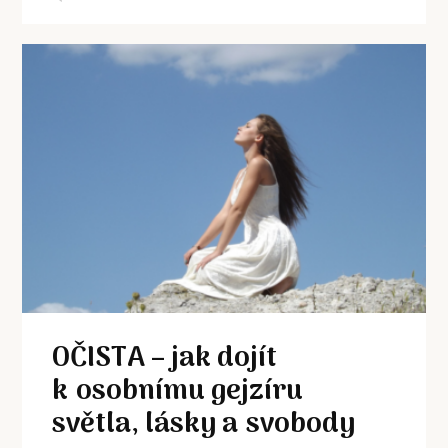
OČISTA – jak dojít
k osobnímu gejzíru
světla, lásky a svobody