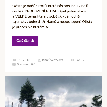
Očista je další z kroků, které nás posunou v naší
cestě k PROBUZENÍ NITRA. Opět jedno slovo
a VELKÉ téma, které v sobě skrývá hodně
tajemství, bolesti, lží, klamů a nepochopení. Očista
je proces, ve kterém se...
Celý článek
5.9. 2018
Jana Švestková
1480x
0
Komentářů