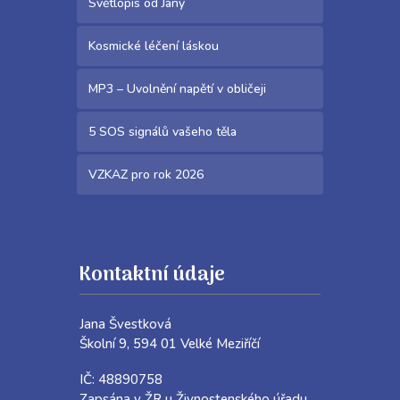
Světlopis od Jany
Kosmické léčení láskou
MP3 – Uvolnění napětí v obličeji
5 SOS signálů vašeho těla
VZKAZ pro rok 2026
Kontaktní údaje
Jana Švestková
Školní 9, 594 01 Velké Meziříčí
IČ: 48890758
Zapsána v ŽR u Živnostenského úřadu