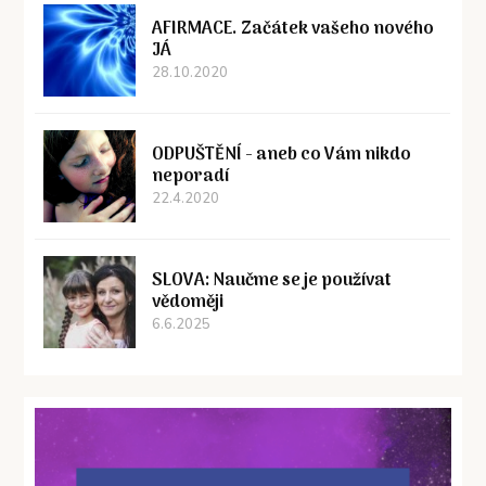
AFIRMACE. Začátek vašeho nového
JÁ
28.10.2020
ODPUŠTĚNÍ - aneb co Vám nikdo
neporadí
22.4.2020
SLOVA: Naučme se je používat
vědoměji
6.6.2025