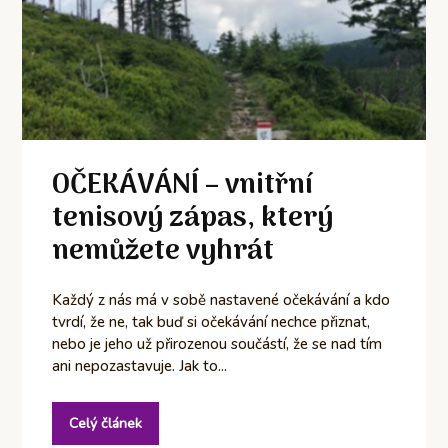
OČEKÁVÁNÍ – vnitřní
tenisový zápas, který
nemůžete vyhrát
Každý z nás má v sobě nastavené očekávání a kdo
tvrdí, že ne, tak buď si očekávání nechce přiznat,
nebo je jeho už přirozenou součástí, že se nad tím
ani nepozastavuje. Jak to...
Celý článek