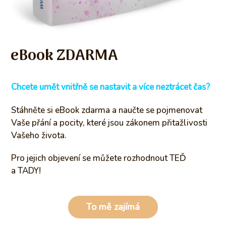
eBook ZDARMA
Chcete umět vnitřně se nastavit a více neztrácet čas?
Stáhněte si eBook zdarma a naučte se pojmenovat
Vaše přání a pocity, které jsou zákonem přitažlivosti
Vašeho života.
Pro jejich objevení se můžete rozhodnout TEĎ
a TADY!
To mě zajímá