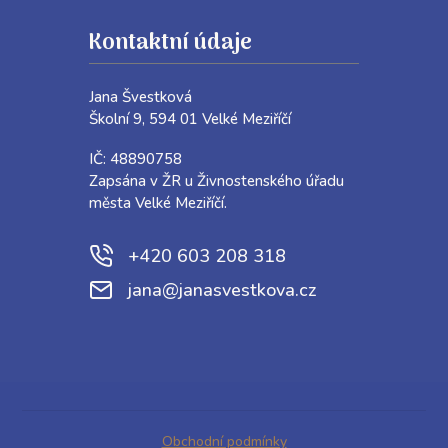
Kontaktní údaje
Jana Švestková
Školní 9, 594 01 Velké Meziříčí
IČ: 48890758
Zapsána v ŽR u Živnostenského úřadu
města Velké Meziříčí.
+420 603 208 318
jana@janasvestkova.cz
Obchodní podmínky