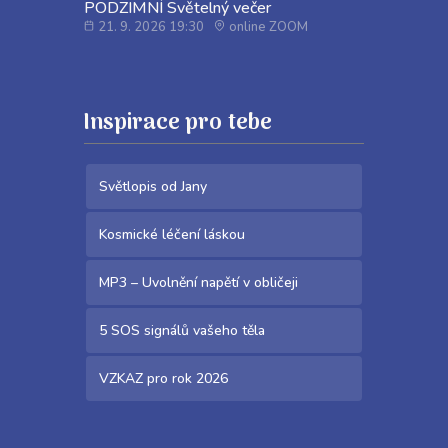
PODZIMNÍ Světelný večer
21. 9. 2026 19:30
online ZOOM
Inspirace pro tebe
Světlopis od Jany
Kosmické léčení láskou
MP3 – Uvolnění napětí v obličeji
5 SOS signálů vašeho těla
VZKAZ pro rok 2026