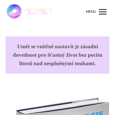
MENU
Umět se vnitřně nastavit je zásadní
dovednost pro šťastný život bez pocitu
lítosti nad nesplněnými touhami.