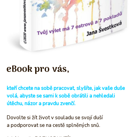
eBook pro vás,
kteří chcete na sobě pracovat, slyšíte, jak vaše duše
volá, abyste se sami k sobě obrátili a nehledali
útěchu, názor a pravdu zvenčí.
Dovolte si žít život v souladu se svojí duší
a podporovat se na cestě splněných snů.