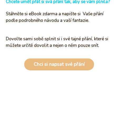
Chcete umět přát si svá přání tak, aby se vám plnila?
Stáhněte si eBook zdarma a napište si Vaše přání
podle podrobného návodu a vaší fantazie.
Dovolte sami sobě splnit si i své tajné přání, které si
můžete určitě dovolit a nejen o něm pouze snít.
Chci si napsat své přání