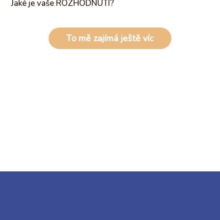
Jaké je vaše ROZHODNUTÍ?
To mě zajímá ještě víc