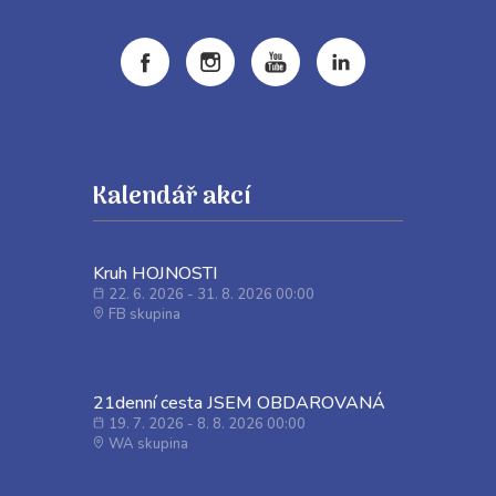
Kalendář akcí
Kruh HOJNOSTI
22. 6. 2026 - 31. 8. 2026 00:00
FB skupina
21denní cesta JSEM OBDAROVANÁ
19. 7. 2026 - 8. 8. 2026 00:00
WA skupina