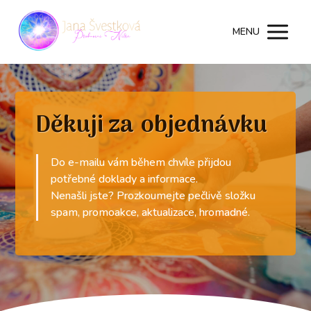
MENU
Děkuji za objednávku
Do e-mailu vám během chvíle přijdou
potřebné doklady a informace.
Nenašli jste? Prozkoumejte pečlivě složku
spam, promoakce, aktualizace, hromadné.