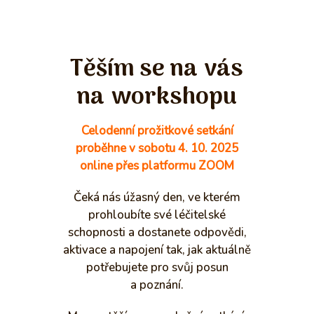
Těším se na vás
na workshopu
Celodenní prožitkové setkání
proběhne v sobotu 4. 10. 2025
online přes platformu ZOOM
Čeká nás úžasný den, ve kterém
prohloubíte své léčitelské
schopnosti a dostanete odpovědi,
aktivace a napojení tak, jak aktuálně
potřebujete pro svůj posun
a poznání.