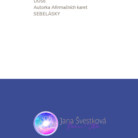
DUŠE
Autorka Afirmačních karet
SEBELÁSKY