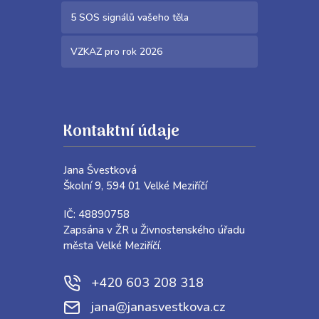
5 SOS signálů vašeho těla
VZKAZ pro rok 2026
Kontaktní údaje
Jana Švestková
Školní 9, 594 01 Velké Meziříčí
IČ: 48890758
Zapsána v ŽR u Živnostenského úřadu
města Velké Meziříčí.
+420 603 208 318
jana@janasvestkova.cz