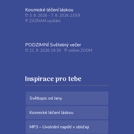
Kosmické léčení láskou
3. 8. 2026 - 7. 8. 2026 23:59
ZÁZNAM vysílání
PODZIMNÍ Světelný večer
21. 9. 2026 19:30
online ZOOM
Inspirace pro tebe
Světlopis od Jany
Kosmické léčení láskou
MP3 – Uvolnění napětí v obličeji