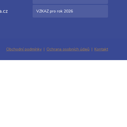
a.cz
VZKAZ pro rok 2026
Obchodní podmínky
Ochrana osobních údajů
Kontakt