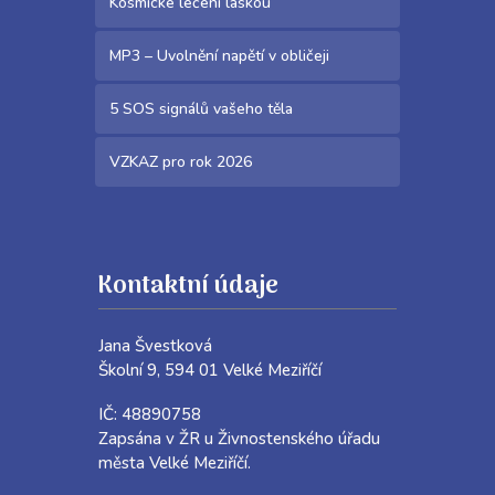
Kosmické léčení láskou
MP3 – Uvolnění napětí v obličeji
5 SOS signálů vašeho těla
VZKAZ pro rok 2026
Kontaktní údaje
Jana Švestková
Školní 9, 594 01 Velké Meziříčí
IČ: 48890758
Zapsána v ŽR u Živnostenského úřadu
města Velké Meziříčí.