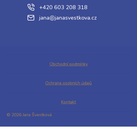
+420 603 208 318
jana@janasvestkova.cz
Obchodní podmínky
Ochrana osobních údajů
Kontakt
© 2026 Jana Švestková