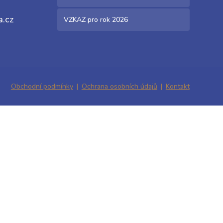
a.cz
VZKAZ pro rok 2026
Obchodní podmínky
Ochrana osobních údajů
Kontakt