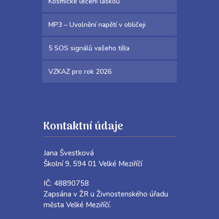
Kosmické léčení láskou
MP3 – Uvolnění napětí v obličeji
5 SOS signálů vašeho těla
VZKAZ pro rok 2026
Kontaktní údaje
Jana Švestková
Školní 9, 594 01 Velké Meziříčí
IČ: 48890758
Zapsána v ŽR u Živnostenského úřadu
města Velké Meziříčí.