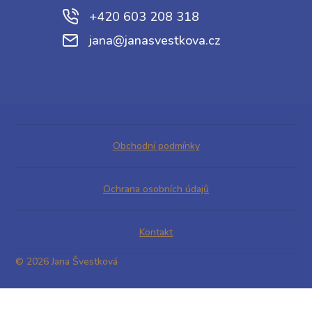
+420 603 208 318
jana@janasvestkova.cz
Obchodní podmínky
Ochrana osobních údajů
Kontakt
© 2026 Jana Švestková