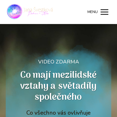
MENU
VIDEO ZDARMA
Co mají mezilidské
vztahy a světadíly
společného
Co všechno vás ovlivňuje