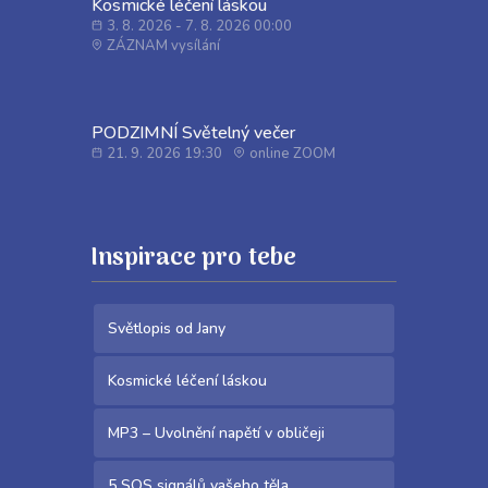
Kosmické léčení láskou
3. 8. 2026 - 7. 8. 2026 00:00
ZÁZNAM vysílání
PODZIMNÍ Světelný večer
21. 9. 2026 19:30
online ZOOM
Inspirace pro tebe
Světlopis od Jany
Kosmické léčení láskou
MP3 – Uvolnění napětí v obličeji
5 SOS signálů vašeho těla