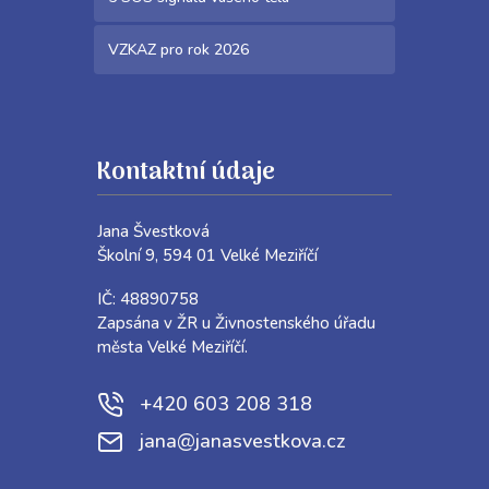
VZKAZ pro rok 2026
Kontaktní údaje
Jana Švestková
Školní 9, 594 01 Velké Meziříčí
IČ: 48890758
Zapsána v ŽR u Živnostenského úřadu
města Velké Meziříčí.
+420 603 208 318
jana@janasvestkova.cz