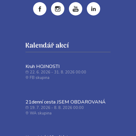
Kalendář akcí
Kruh HOJNOSTI
22. 6. 2026 - 31. 8. 2026 00:00
FB skupina
21denní cesta JSEM OBDAROVANÁ
19. 7. 2026 - 8. 8. 2026 00:00
WA skupina