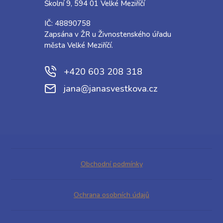
Školní 9, 594 01 Velké Meziříčí
IČ: 48890758
Zapsána v ŽR u Živnostenského úřadu
města Velké Meziříčí.
+420 603 208 318
jana@janasvestkova.cz
Obchodní podmínky
Ochrana osobních údajů