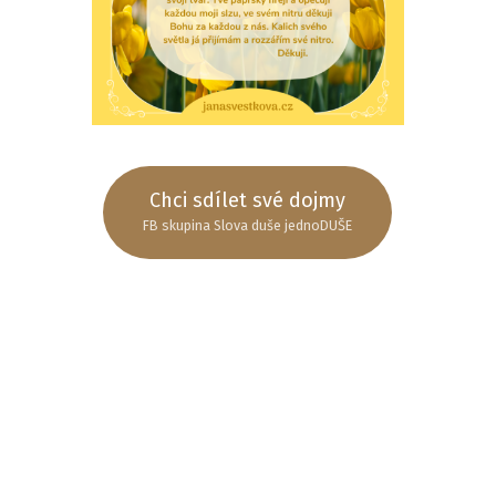
Chci sdílet své dojmy
FB skupina Slova duše jednoDUŠE