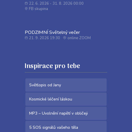
22. 6. 2026 - 31. 8. 2026 00:00
FB skupina
PODZIMNÍ Světelný večer
21. 9. 2026 19:30
online ZOOM
Inspirace pro tebe
Světlopis od Jany
Kosmické léčení láskou
MP3 – Uvolnění napětí v obličeji
5 SOS signálů vašeho těla