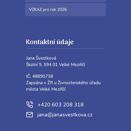
VZKAZ pro rok 2026
Kontaktní údaje
Jana Švestková
Školní 9, 594 01 Velké Meziříčí
IČ: 48890758
Zapsána v ŽR u Živnostenského úřadu
města Velké Meziříčí.
+420 603 208 318
jana@janasvestkova.cz