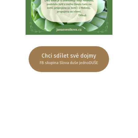
Chci sdílet své dojmy
FB skupina Slova duše jednoDUŠE