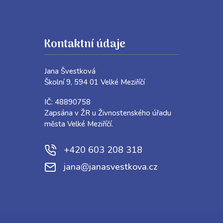
Kontaktní údaje
Jana Švestková
Školní 9, 594 01 Velké Meziříčí
IČ: 48890758
Zapsána v ŽR u Živnostenského úřadu
města Velké Meziříčí.
+420 603 208 318
jana@janasvestkova.cz