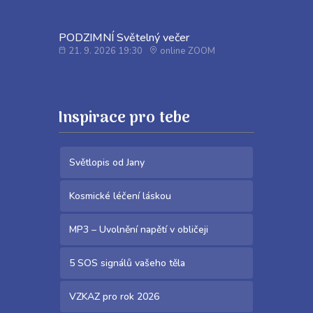
PODZIMNÍ Světelný večer
21. 9. 2026 19:30
online ZOOM
Inspirace pro tebe
Světlopis od Jany
Kosmické léčení láskou
MP3 – Uvolnění napětí v obličeji
5 SOS signálů vašeho těla
VZKAZ pro rok 2026