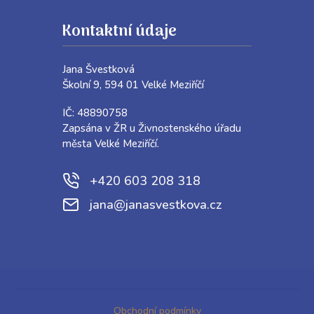
Kontaktní údaje
Jana Švestková
Školní 9, 594 01 Velké Meziříčí
IČ: 48890758
Zapsána v ŽR u Živnostenského úřadu
města Velké Meziříčí.
+420 603 208 318
jana@janasvestkova.cz
Obchodní podmínky