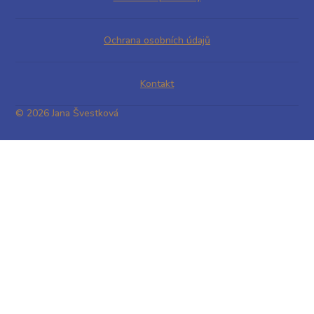
Ochrana osobních údajů
Kontakt
© 2026 Jana Švestková