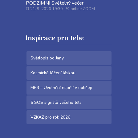
PODZIMNÍ Světelný večer
21. 9. 2026 19:30
online ZOOM
Inspirace pro tebe
Světlopis od Jany
Kosmické léčení láskou
MP3 – Uvolnění napětí v obličeji
5 SOS signálů vašeho těla
VZKAZ pro rok 2026