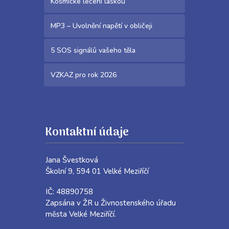
Kosmické léčení láskou
MP3 – Uvolnění napětí v obličeji
5 SOS signálů vašeho těla
VZKAZ pro rok 2026
Kontaktní údaje
Jana Švestková
Školní 9, 594 01 Velké Meziříčí
IČ: 48890758
Zapsána v ŽR u Živnostenského úřadu
města Velké Meziříčí.