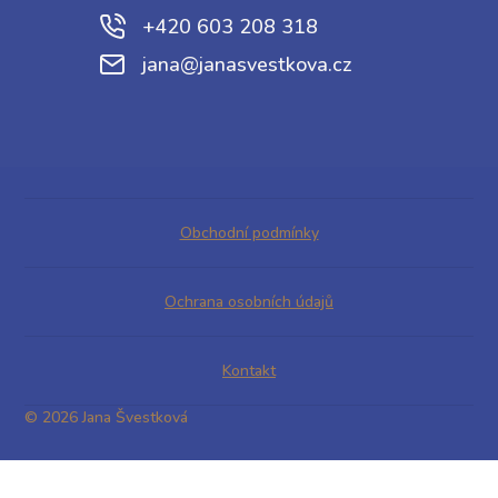
+420 603 208 318
jana@janasvestkova.cz
Obchodní podmínky
Ochrana osobních údajů
Kontakt
© 2026 Jana Švestková