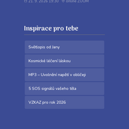
21. 9. 2026 19:30
online ZOOM
Inspirace pro tebe
Světlopis od Jany
Kosmické léčení láskou
MP3 – Uvolnění napětí v obličeji
5 SOS signálů vašeho těla
VZKAZ pro rok 2026