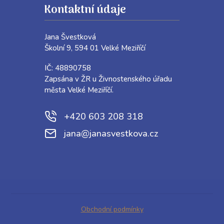
Kontaktní údaje
Jana Švestková
Školní 9, 594 01 Velké Meziříčí
IČ: 48890758
Zapsána v ŽR u Živnostenského úřadu
města Velké Meziříčí.
+420 603 208 318
jana@janasvestkova.cz
Obchodní podmínky