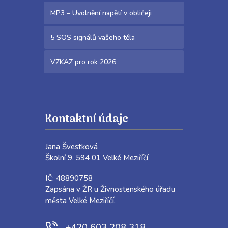
MP3 – Uvolnění napětí v obličeji
5 SOS signálů vašeho těla
VZKAZ pro rok 2026
Kontaktní údaje
Jana Švestková
Školní 9, 594 01 Velké Meziříčí
IČ: 48890758
Zapsána v ŽR u Živnostenského úřadu
města Velké Meziříčí.
+420 603 208 318