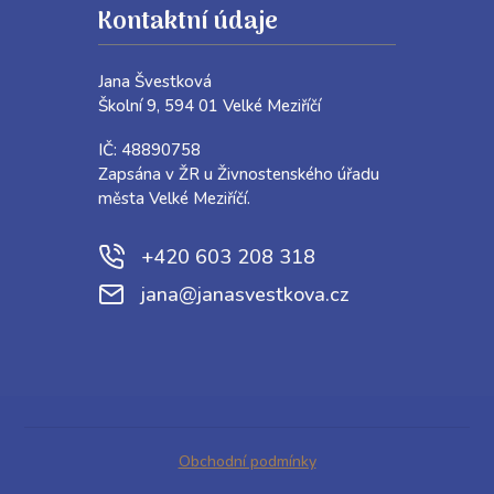
Kontaktní údaje
Jana Švestková
Školní 9, 594 01 Velké Meziříčí
IČ: 48890758
Zapsána v ŽR u Živnostenského úřadu
města Velké Meziříčí.
+420 603 208 318
jana@janasvestkova.cz
Obchodní podmínky