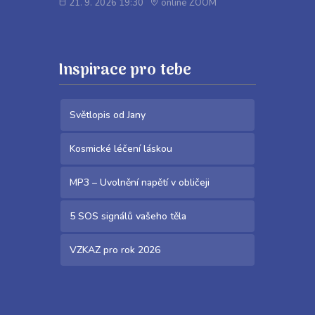
21. 9. 2026 19:30
online ZOOM
Inspirace pro tebe
Světlopis od Jany
Kosmické léčení láskou
MP3 – Uvolnění napětí v obličeji
5 SOS signálů vašeho těla
VZKAZ pro rok 2026