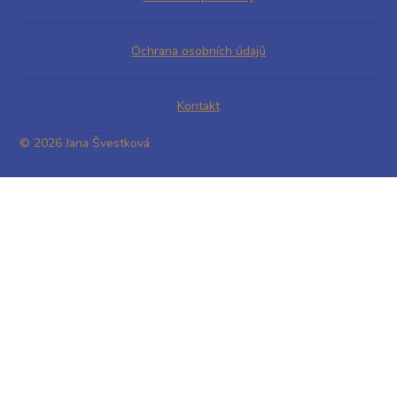
Ochrana osobních údajů
Kontakt
© 2026 Jana Švestková