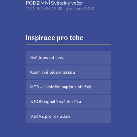
PODZIMNÍ Světelný večer
21. 9. 2026 19:30
online ZOOM
Inspirace pro tebe
Světlopis od Jany
Kosmické léčení láskou
MP3 – Uvolnění napětí v obličeji
5 SOS signálů vašeho těla
VZKAZ pro rok 2026