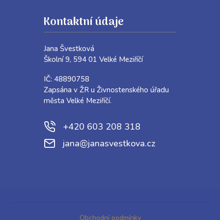
Kontaktní údaje
Jana Švestková
Školní 9, 594 01 Velké Meziříčí
IČ: 48890758
Zapsána v ŽR u Živnostenského úřadu
města Velké Meziříčí.
+420 603 208 318
jana@janasvestkova.cz
Obchodní podmínky