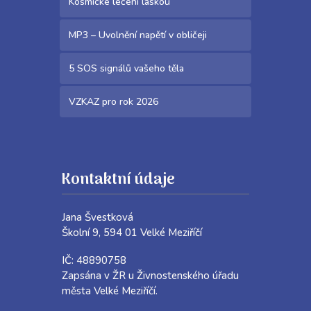
Kosmické léčení láskou
MP3 – Uvolnění napětí v obličeji
5 SOS signálů vašeho těla
VZKAZ pro rok 2026
Kontaktní údaje
Jana Švestková
Školní 9, 594 01 Velké Meziříčí
IČ: 48890758
Zapsána v ŽR u Živnostenského úřadu
města Velké Meziříčí.