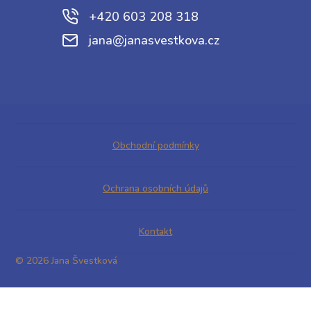
+420 603 208 318
jana@janasvestkova.cz
Obchodní podmínky
Ochrana osobních údajů
Kontakt
© 2026 Jana Švestková