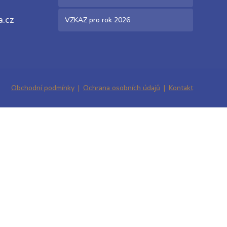
a.cz
VZKAZ pro rok 2026
Obchodní podmínky
Ochrana osobních údajů
Kontakt