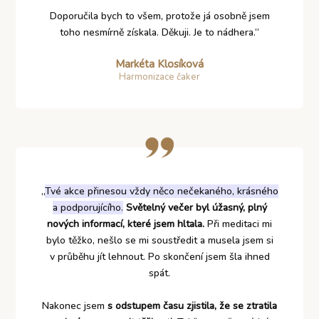
Doporučila bych to všem, protože já osobně jsem
toho nesmírně získala. Děkuji. Je to nádhera.“
Markéta Klosíková
Harmonizace čaker
„
Tvé akce přinesou vždy něco nečekaného, krásného
a podporujícího.
Světelný večer byl úžasný, plný
nových informací, které jsem hltala.
Při meditaci mi
bylo těžko, nešlo se mi soustředit a musela jsem si
v průběhu jít lehnout. Po skončení jsem šla ihned
spát.
Nakonec jsem
s odstupem času zjistila, že se ztratila