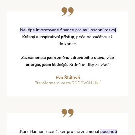
„
Nejlépe investované finance pro můj osobní rozvoj.
Krásný a inspirativní přístup
, péče od začátku až
do konce.
Zaznamenala jsem změnu zdravotního stavu, více
energie, jsem klidnější.
Srdečné díky za vše.“
Eva Štálová
Transformační cesta RODOVOU LINIÍ
„Kurz Harmonizace čaker pro mě znamenal
posunutí