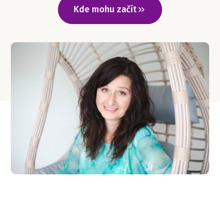
Kde mohu začít