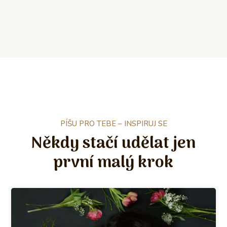
PÍŠU PRO TEBE – INSPIRUJ SE
Někdy stačí udělat jen
první malý krok