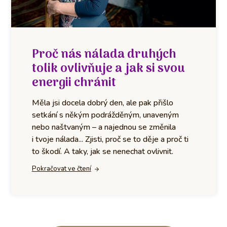
Proč nás nálada druhých
tolik ovlivňuje a jak si svou
energii chránit
Měla jsi docela dobrý den, ale pak přišlo
setkání s někým podrážděným, unaveným
nebo naštvaným – a najednou se změnila
i tvoje nálada... Zjisti, proč se to děje a proč ti
to škodí. A taky, jak se nenechat ovlivnit.
Pokračovat ve čtení