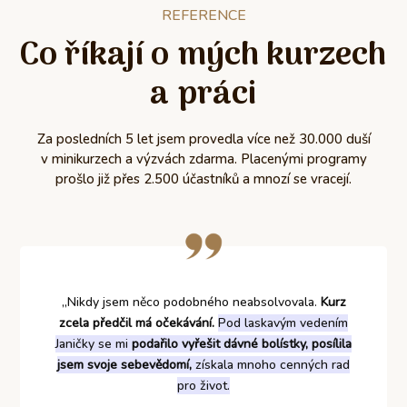
REFERENCE
Co říkají o mých kurzech
a práci
Za posledních 5 let jsem provedla více než 30.000 duší
v minikurzech a výzvách zdarma. Placenými programy
prošlo již přes 2.500 účastníků a mnozí se vracejí.
„Nikdy jsem něco podobného neabsolvovala.
Kurz
zcela předčil má očekávání.
Pod laskavým vedením
Janičky se mi
podařilo vyřešit dávné bolístky, posílila
jsem svoje sebevědomí,
získala mnoho cenných rad
pro život.