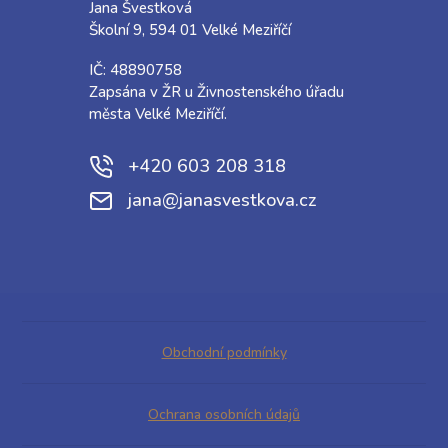
Jana Švestková
Školní 9, 594 01 Velké Meziříčí
IČ: 48890758
Zapsána v ŽR u Živnostenského úřadu
města Velké Meziříčí.
+420 603 208 318
jana@janasvestkova.cz
Obchodní podmínky
Ochrana osobních údajů