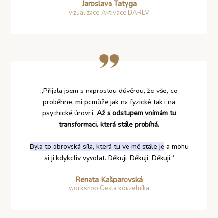
Jaroslava Tatyga
vizualizace Aktivace BAREV
„Přijela jsem s naprostou důvěrou, že vše, co
proběhne, mi pomůže jak na fyzické tak i na
psychické úrovni.
Až s odstupem vnímám tu
transformaci, která stále probíhá.
Byla to obrovská síla, která tu ve mě stále je
a mohu
si ji kdykoliv vyvolat. Děkuji. Děkuji. Děkuji.“
Renata Kašparovská
workshop Cesta kouzelníka