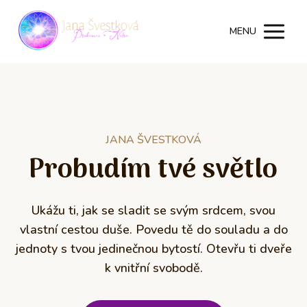
MENU
JANA ŠVESTKOVÁ
Probudím tvé světlo
Ukážu ti, jak se sladit se svým srdcem, svou
vlastní cestou duše. Povedu tě do souladu a do
jednoty s tvou jedinečnou bytostí. Otevřu ti dveře
k vnitřní svobodě.