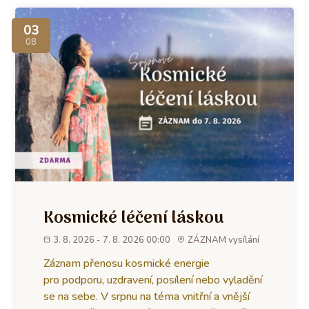
03
08
Kosmické léčení láskou
3. 8. 2026 - 7. 8. 2026 00:00
ZÁZNAM vysílání
Záznam přenosu kosmické energie
pro podporu, uzdravení, posílení nebo vyladění
se na sebe. V srpnu na téma vnitřní a vnější