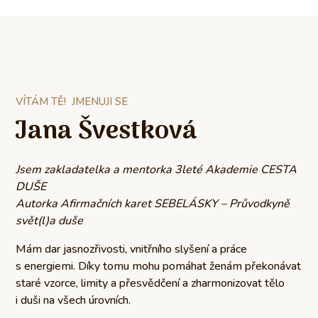
VÍTÁM TĚ! JMENUJI SE
Jana Švestková
Jsem zakladatelka a mentorka 3leté Akademie CESTA
DUŠE
Autorka Afirmačních karet SEBELÁSKY –
Průvodkyně
svět(l)a duše
Mám dar jasnozřivosti, vnitřního slyšení a práce
s energiemi. Díky tomu mohu pomáhat ženám překonávat
staré vzorce, limity a přesvědčení a zharmonizovat tělo
i duši na všech úrovních.