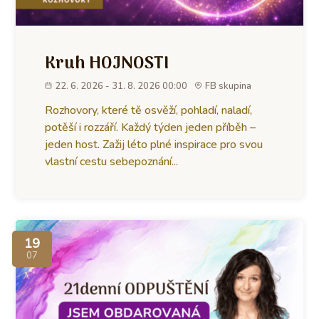
Kruh HOJNOSTI
22. 6. 2026 - 31. 8. 2026 00:00
FB skupina
Rozhovory, které tě osvěží, pohladí, naladí,
potěší i rozzáří. Každý týden jeden příběh –
jeden host. Zažij léto plné inspirace pro svou
vlastní cestu sebepoznání...
19
07