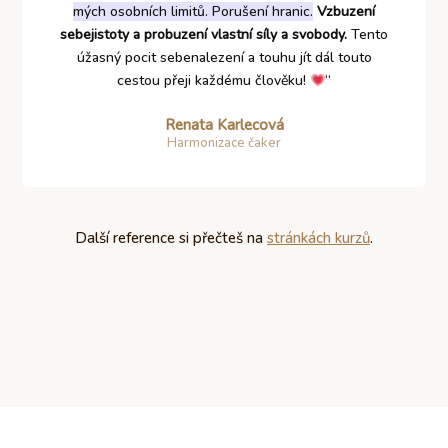
mých osobních limitů. Porušení hranic.
Vzbuzení
sebejistoty a probuzení vlastní síly a svobody.
Tento
úžasný pocit sebenalezení a touhu jít dál touto
cestou přeji každému člověku!
“
Renata Karlecová
Harmonizace čaker
Další reference si přečteš na
stránkách kurzů
.