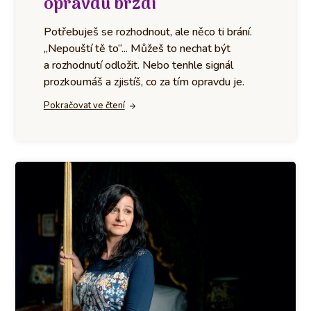
opravdu brzdí
Potřebuješ se rozhodnout, ale něco ti brání.
„Nepouští tě to“... Můžeš to nechat být
a rozhodnutí odložit. Nebo tenhle signál
prozkoumáš a zjistíš, co za tím opravdu je.
Pokračovat ve čtení