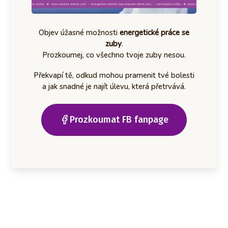
Objev úžasné možnosti
energetické práce se
zuby
.
Prozkoumej, co všechno tvoje zuby nesou.
Překvapí tě, odkud mohou pramenit tvé bolesti
a jak snadné je najít úlevu, která přetrvává.
Prozkoumat FB fanpage