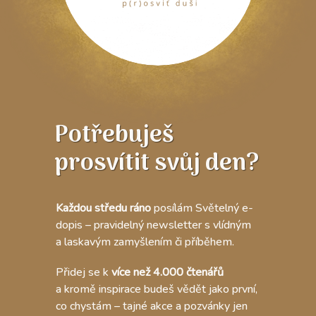
Potřebuješ
prosvítit svůj den?
Každou středu ráno
posílám Světelný e-
dopis – pravidelný newsletter s vlídným
a laskavým zamyšlením či příběhem.
Přidej se k
více než 4.000 čtenářů
a kromě inspirace budeš vědět jako první,
co chystám – tajné akce a pozvánky jen