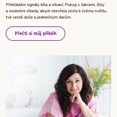
Překládám signály těla a situací. Pracuji s čakrami, čísly
a osobními vhledy, abych otevřela cestu k tvému světlu,
tvé cestě duše a jedinečným darům.
Přečti si můj příběh