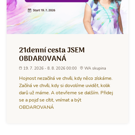
21denní cesta JSEM
OBDAROVANÁ
19. 7. 2026 - 8. 8. 2026 00:00
WA skupina
Hojnost nezačíná ve chvíli, kdy něco získáme.
Začíná ve chvíli, kdy si dovolíme uvidět, kolik
darů už máme. A otevřeme se dalším. Přidej
se a pojď se cítit, vnímat a být
OBDAROVANÁ