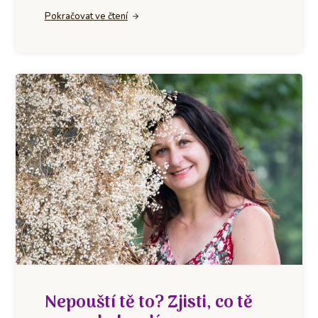
Pokračovat ve čtení
Nepouští tě to? Zjisti, co tě