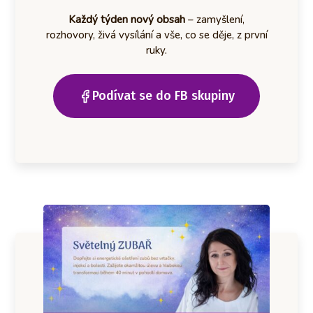
Každý týden nový obsah
– zamyšlení,
rozhovory, živá vysílání a vše, co se děje, z první
ruky.
Podívat se do FB skupiny