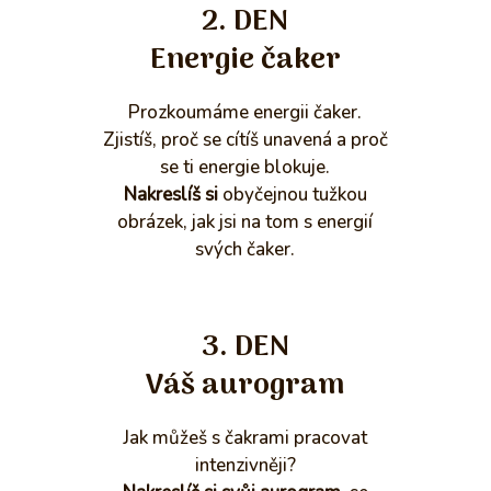
2. DEN
Energie čaker
Prozkoumáme energii čaker.
Zjistíš, proč se cítíš unavená a proč
se ti energie blokuje.
Nakreslíš si
obyčejnou tužkou
obrázek, jak jsi na tom s energií
svých čaker.
3. DEN
Váš aurogram
Jak můžeš s čakrami pracovat
intenzivněji?