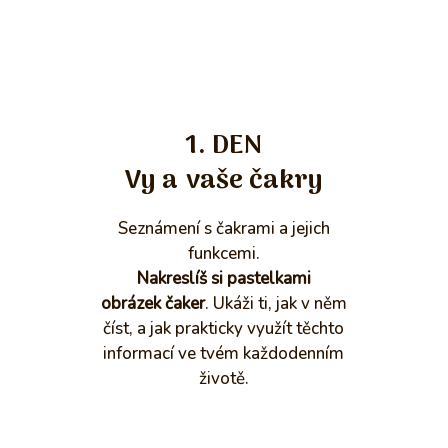
1. DEN
Vy a vaše čakry
Seznámení s čakrami a jejich
funkcemi.
Nakreslíš si pastelkami
obrázek čaker
. Ukáži ti, jak v něm
číst, a jak prakticky využít těchto
informací ve tvém každodenním
životě.