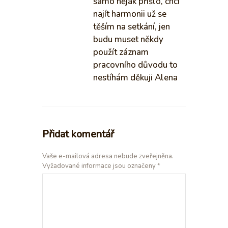
samo nějak přišlo, chci
najít harmonii už se
těším na setkání, jen
budu muset někdy
použít záznam
pracovního důvodu to
nestíhám děkuji Alena
Přidat komentář
Vaše e-mailová adresa nebude zveřejněna.
Vyžadované informace jsou označeny
*