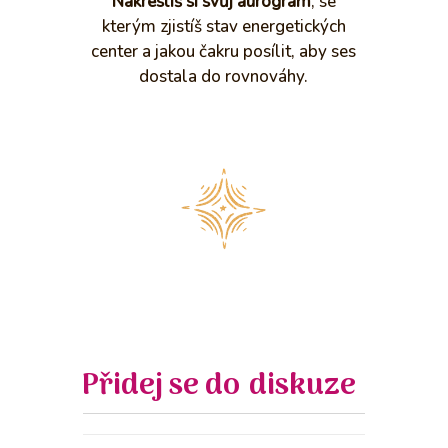
Nakreslíš si svůj aurogram
, se
kterým zjistíš stav energetických
center a jakou čakru posílit, aby ses
dostala do rovnováhy.
Přidej se do diskuze