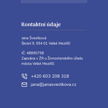
Kontaktní údaje
Jana Švestková
Školní 9, 594 01 Velké Meziříčí
IČ: 48890758
Zapsána v ŽR u Živnostenského úřadu
města Velké Meziříčí.
+420 603 208 318
jana@janasvestkova.cz