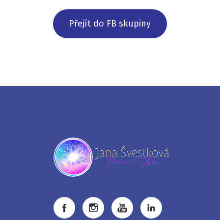
Přejít do FB skupiny