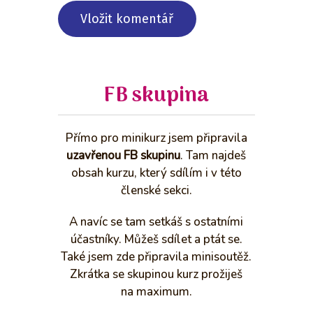
FB skupina
Přímo pro minikurz jsem připravila
uzavřenou FB skupinu
. Tam najdeš
obsah kurzu, který sdílím i v této
členské sekci.
A navíc se tam setkáš s ostatními
účastníky. Můžeš sdílet a ptát se.
Také jsem zde připravila minisoutěž.
Zkrátka se skupinou kurz prožiješ
na maximum.