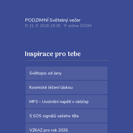
PODZIMNÍ Světelný večer
21. 9. 2026 19:30
online ZOOM
Inspirace pro tebe
Světlopis od Jany
Kosmické léčení láskou
MP3 – Uvolnění napětí v obličeji
5 SOS signálů vašeho těla
VZKAZ pro rok 2026