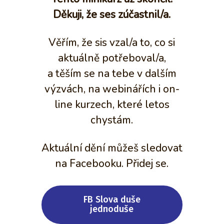
Děkuji, že ses zúčastnil/a.
Věřím, že sis vzal/a to, co si
aktuálně potřeboval/a,
a těším se na tebe v dalším
výzvách, na webinářích i on-
line kurzech, které letos
chystám.
Aktuální dění můžeš sledovat
na Facebooku. Přidej se.
FB Slova duše
jednoduše