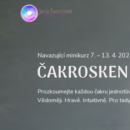
Navazující minikurz 7. – 13. 4. 20
ČAKROSKEN
Prozkoumejte každou čakru jednotli
Vědoměji. Hravě. Intuitivně. Pro tady