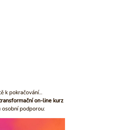
tě k pokračování...
transformační on-line kurz
 osobní podporou: