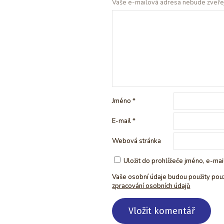
Vaše e-mailová adresa nebude zveře
Jméno
*
E-mail
*
Webová stránka
Uložit do prohlížeče jméno, e-ma
Vaše osobní údaje budou použity pou
zpracování osobních údajů