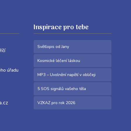
Inspirace pro tebe
Světlopis od Jany
Meziříčí
Kosmické léčení láskou
ého úřadu
MP3 – Uvolnění napětí v obličeji
5 SOS signálů vašeho těla
a.cz
VZKAZ pro rok 2026