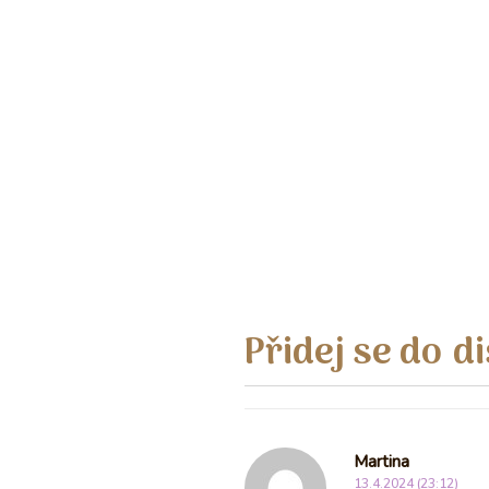
Přidej se do d
Martina
13.4.2024 (23:12)