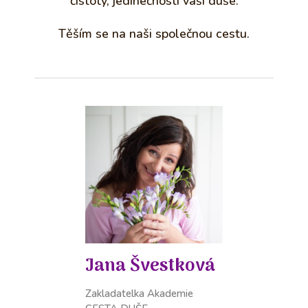
čistoty, jedinečnosti vaší duše.
Těším se na naši společnou cestu.
Jana Švestková
Zakladatelka Akademie