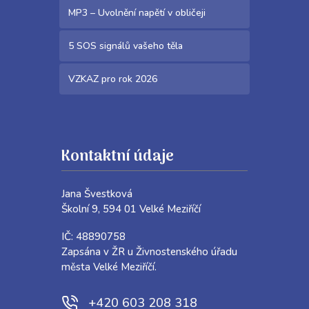
MP3 – Uvolnění napětí v obličeji
5 SOS signálů vašeho těla
VZKAZ pro rok 2026
Kontaktní údaje
Jana Švestková
Školní 9, 594 01 Velké Meziříčí
IČ: 48890758
Zapsána v ŽR u Živnostenského úřadu
města Velké Meziříčí.
+420 603 208 318