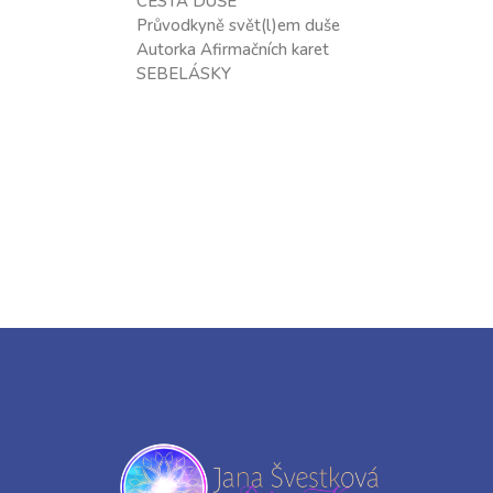
CESTA DUŠE
Průvodkyně svět(l)em duše
Autorka Afirmačních karet
SEBELÁSKY