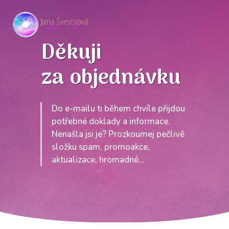
Děkuji
za objednávku
Do e-mailu ti během chvíle přijdou
potřebné doklady a informace.
Nenašla jsi je? Prozkoumej pečlivě
složku spam, promoakce,
aktualizace, hromadné...