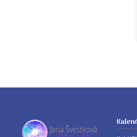
Kalend