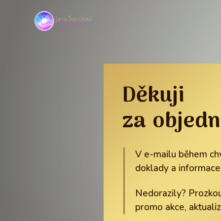
Děkuji
za objed
V e-mailu během chv
doklady a informace
Nedorazily? Prozkou
promo akce, aktualiz