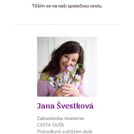
Těším se na naši společnou cestu.
Jana Švestková
Zakladatelka Akademie
CESTA DUŠE
Průvodkyně svět(l)em duše