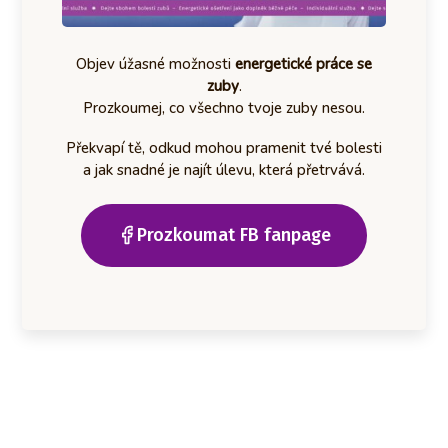
Objev úžasné možnosti
energetické práce se
zuby
.
Prozkoumej, co všechno tvoje zuby nesou.
Překvapí tě, odkud mohou pramenit tvé bolesti
a jak snadné je najít úlevu, která přetrvává.
Prozkoumat FB fanpage