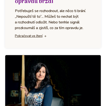
opravdu brzdí
Potřebuješ se rozhodnout, ale něco ti brání.
„Nepouští tě to“... Můžeš to nechat být
a rozhodnutí odložit. Nebo tenhle signál
prozkoumáš a zjistíš, co za tím opravdu je.
Pokračovat ve čtení