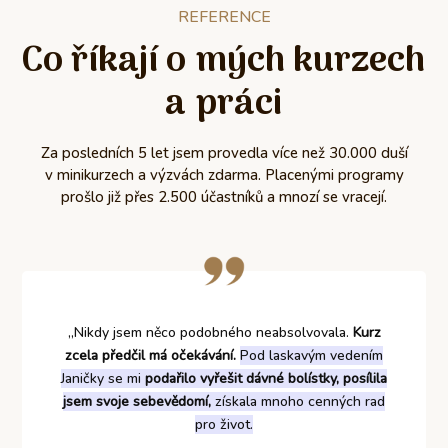
REFERENCE
Co říkají o mých kurzech
a práci
Za posledních 5 let jsem provedla více než 30.000 duší
v minikurzech a výzvách zdarma. Placenými programy
prošlo již přes 2.500 účastníků a mnozí se vracejí.
„Nikdy jsem něco podobného neabsolvovala.
Kurz
zcela předčil má očekávání.
Pod laskavým vedením
Janičky se mi
podařilo vyřešit dávné bolístky, posílila
jsem svoje sebevědomí,
získala mnoho cenných rad
pro život.