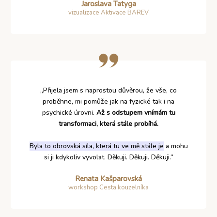
Jaroslava Tatyga
vizualizace Aktivace BAREV
„Přijela jsem s naprostou důvěrou, že vše, co
proběhne, mi pomůže jak na fyzické tak i na
psychické úrovni.
Až s odstupem vnímám tu
transformaci, která stále probíhá.
Byla to obrovská síla, která tu ve mě stále je
a mohu
si ji kdykoliv vyvolat. Děkuji. Děkuji. Děkuji.“
Renata Kašparovská
workshop Cesta kouzelníka