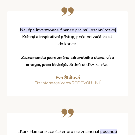
„
Nejlépe investované finance pro můj osobní rozvoj.
Krásný a inspirativní přístup
, péče od začátku až
do konce.
Zaznamenala jsem změnu zdravotního stavu, více
energie, jsem klidnější.
Srdečné díky za vše.“
Eva Štálová
Transformační cesta RODOVOU LINIÍ
„Kurz Harmonizace čaker pro mě znamenal
posunutí