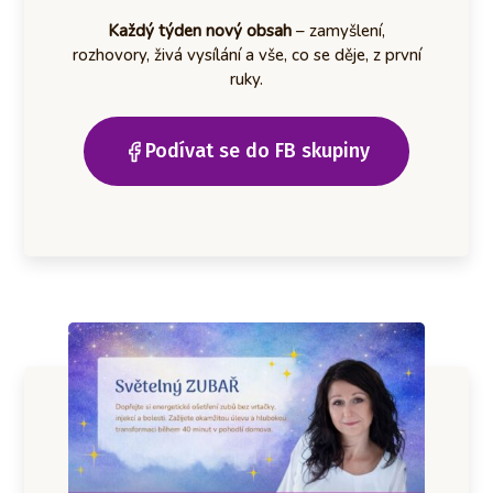
Každý týden nový obsah
– zamyšlení,
rozhovory, živá vysílání a vše, co se děje, z první
ruky.
Podívat se do FB skupiny