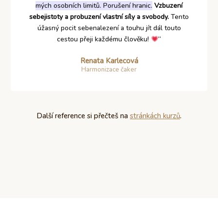
mých osobních limitů. Porušení hranic.
Vzbuzení
sebejistoty a probuzení vlastní síly a svobody.
Tento
úžasný pocit sebenalezení a touhu jít dál touto
cestou přeji každému člověku!
“
Renata Karlecová
Harmonizace čaker
Další reference si přečteš na
stránkách kurzů
.