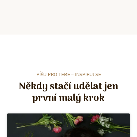
PÍŠU PRO TEBE – INSPIRUJ SE
Někdy stačí udělat jen
první malý krok