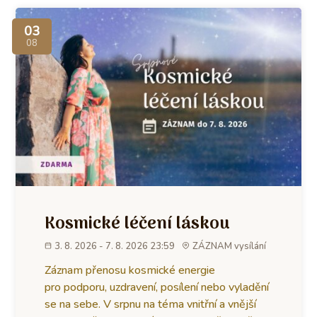
03
08
Kosmické léčení láskou
3. 8. 2026 - 7. 8. 2026 23:59
ZÁZNAM vysílání
Záznam přenosu kosmické energie
pro podporu, uzdravení, posílení nebo vyladění
se na sebe. V srpnu na téma vnitřní a vnější