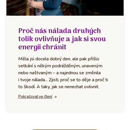
Proč nás nálada druhých
tolik ovlivňuje a jak si svou
energii chránit
Měla jsi docela dobrý den, ale pak přišlo
setkání s někým podrážděným, unaveným
nebo naštvaným – a najednou se změnila
i tvoje nálada... Zjisti, proč se to děje a proč ti
to škodí. A taky, jak se nenechat ovlivnit.
Pokračovat ve čtení