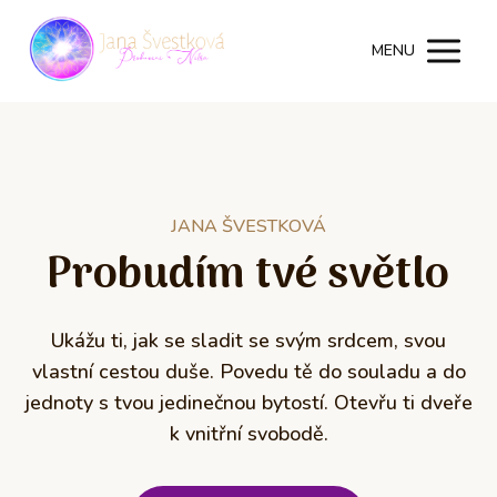
MENU
JANA ŠVESTKOVÁ
Probudím tvé světlo
Ukážu ti, jak se sladit se svým srdcem, svou
vlastní cestou duše. Povedu tě do souladu a do
jednoty s tvou jedinečnou bytostí. Otevřu ti dveře
k vnitřní svobodě.