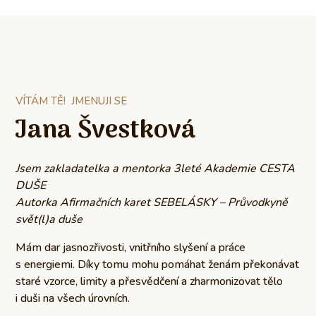
VÍTÁM TĚ! JMENUJI SE
Jana Švestková
Jsem zakladatelka a mentorka 3leté Akademie CESTA
DUŠE
Autorka Afirmačních karet SEBELÁSKY –
Průvodkyně
svět(l)a duše
Mám dar jasnozřivosti, vnitřního slyšení a práce
s energiemi. Díky tomu mohu pomáhat ženám překonávat
staré vzorce, limity a přesvědčení a zharmonizovat tělo
i duši na všech úrovních.