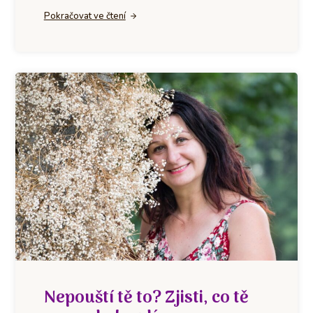
Pokračovat ve čtení
Nepouští tě to? Zjisti, co tě