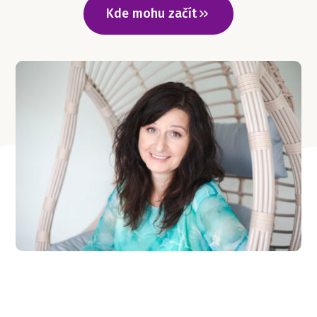
Kde mohu začít