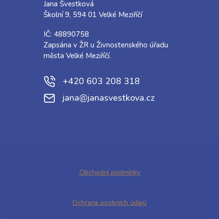
Jana Švestková
Školní 9, 594 01 Velké Meziříčí
IČ: 48890758
Zapsána v ŽR u Živnostenského úřadu
města Velké Meziříčí.
+420 603 208 318
jana@janasvestkova.cz
Obchodní podmínky
Ochrana osobních údajů