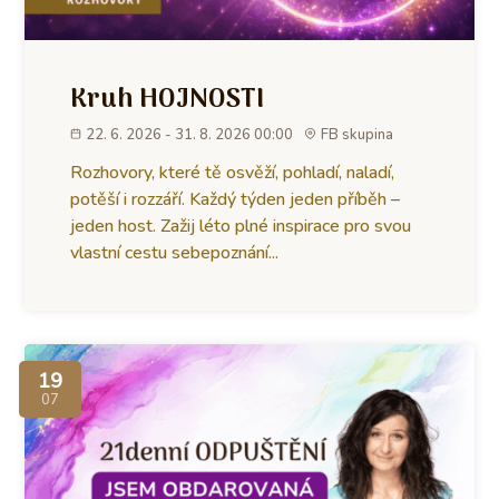
Kruh HOJNOSTI
22. 6. 2026 - 31. 8. 2026 00:00
FB skupina
Rozhovory, které tě osvěží, pohladí, naladí,
potěší i rozzáří. Každý týden jeden příběh –
jeden host. Zažij léto plné inspirace pro svou
vlastní cestu sebepoznání...
19
07