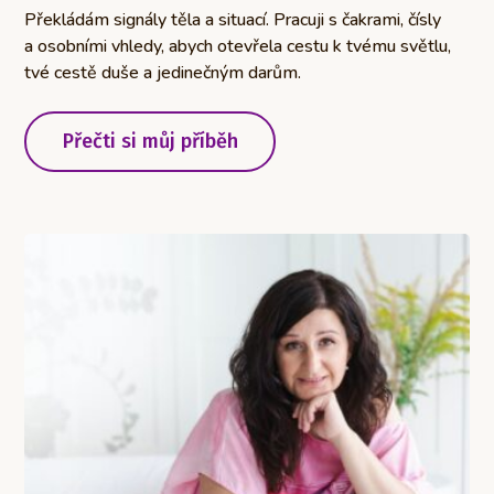
Překládám signály těla a situací. Pracuji s čakrami, čísly
a osobními vhledy, abych otevřela cestu k tvému světlu,
tvé cestě duše a jedinečným darům.
Přečti si můj příběh