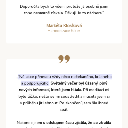
Doporučila bych to všem, protože já osobně jsem
toho nesmírně získala. Děkuji. Je to nádhera.“
Markéta Klosíková
Harmonizace čaker
„
Tvé akce přinesou vždy něco nečekaného, krásného
a podporujícího.
Světelný večer byl úžasný, plný
nových informací, které jsem hltala.
Při meditaci mi
bylo těžko, nešlo se mi soustředit a musela jsem si
v průběhu jít lehnout. Po skončení jsem šla ihned
spát.
Nakonec jsem
s odstupem času zjistila, že se ztratila