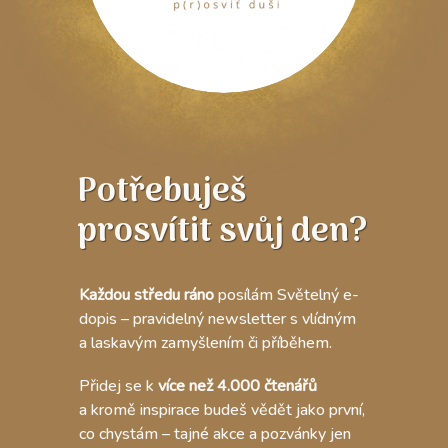
Potřebuješ
prosvítit svůj den?
Každou středu ráno
posílám Světelný e-
dopis – pravidelný newsletter s vlídným
a laskavým zamyšlením či příběhem.
Přidej se k
více než 4.000 čtenářů
a kromě inspirace budeš vědět jako první,
co chystám – tajné akce a pozvánky jen