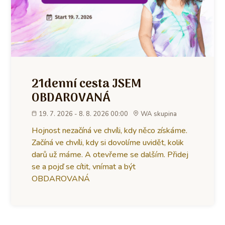
21denní cesta JSEM
OBDAROVANÁ
19. 7. 2026 - 8. 8. 2026 00:00
WA skupina
Hojnost nezačíná ve chvíli, kdy něco získáme.
Začíná ve chvíli, kdy si dovolíme uvidět, kolik
darů už máme. A otevřeme se dalším. Přidej
se a pojď se cítit, vnímat a být
OBDAROVANÁ