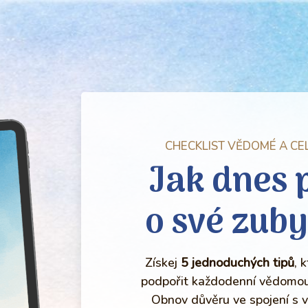
CHECKLIST VĚDOMÉ A CE
Jak dnes 
o své zuby
Získej
5 jednoduchých tipů
, 
podpořit každodenní vědomou 
Obnov důvěru ve spojení s v