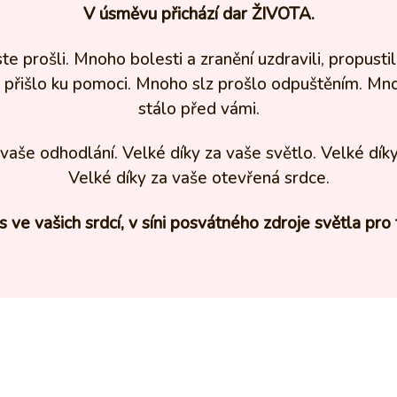
V úsměvu přichází dar ŽIVOTA.
te prošli. Mnoho bolesti a zranění uzdravili, propusti
 přišlo ku pomoci. Mnoho slz prošlo odpuštěním. M
stálo před vámi.
vaše odhodlání. Velké díky za vaše světlo. Velké díky
Velké díky za vaše otevřená srdce.
 ve vašich srdcí, v síni posvátného zdroje světla pro 