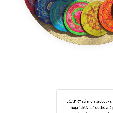
„ČAKRY sú moja srdcovka. 
moja "aktívna" duchovná 