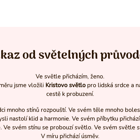
kaz od světelných průvo
Ve světle přicházím, ženo.
měru jsme vložili
Kristovo světlo
pro lidská srdce a na
cestě k probuzení.
ci mnoho stínů rozpouští. Ve svém těle mnoho bolest
sli nastolí klid a harmonie. Ve svém příbytku přichází
 Ve svém stínu se probouzí světlo. Ve svém světle s
V míru přichází úsměv.