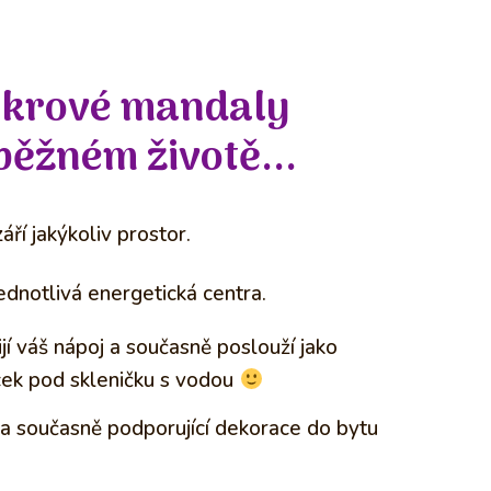
akrové mandaly
běžném životě...
áří jakýkoliv prostor.
ednotlivá energetická centra.
jí váš nápoj a současně poslouží jako
cek pod skleničku s vodou
 a současně podporující dekorace do bytu