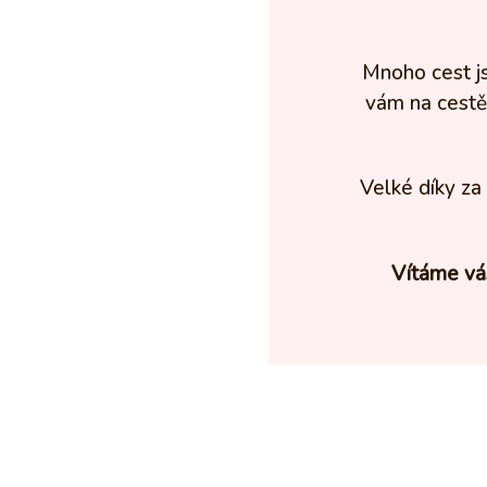
Mnoho cest js
vám na cestě
Velké díky za 
Vítáme vás