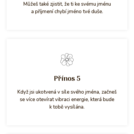
Můžeš také zjistit, že ti ke svému jménu
a příjmení chybí jméno tvé duše.
Přínos 5
Když jsi ukotvená v síle svého jména, začneš
se více otevírat vibraci energie, která bude
k tobě vysílána.