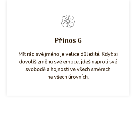
Přínos 6
Mít rád své jméno je velice důležité. Když si
dovolíš změnu své emoce, jdeš naproti své
svobodě a hojnosti ve všech směrech
na všech úrovních.