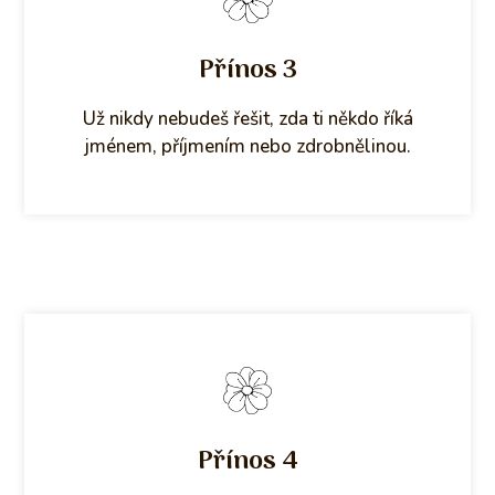
Přínos 3
Už nikdy nebudeš řešit, zda ti někdo říká
jménem, příjmením nebo zdrobnělinou.
Přínos 4