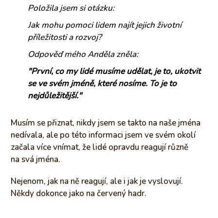
Položila jsem si otázku:
Jak mohu pomoci lidem najít jejich životní
příležitosti a rozvoj?
Odpověď mého Anděla zněla:
"První, co my lidé musíme udělat, je to, ukotvit
se ve svém jméně, které nosíme. To je to
nejdůležitější."
Musím se přiznat, nikdy jsem se takto na naše jména
nedívala, ale po této informaci jsem ve svém okolí
začala více vnímat, že lidé opravdu reagují různě
na svá jména.
Nejenom, jak na ně reagují, ale i jak je vyslovují.
Někdy dokonce jako na červený hadr.