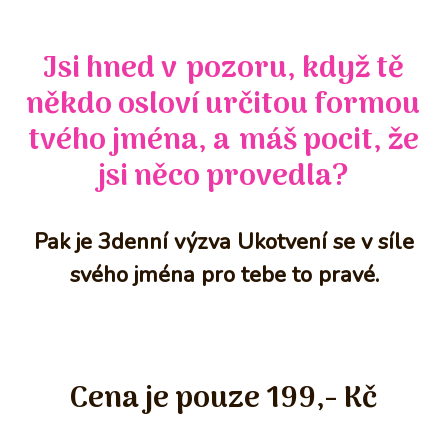
Jsi hned v pozoru, když tě
někdo osloví určitou formou
tvého jména, a máš pocit, že
jsi něco provedla?
Pak je 3denní výzva Ukotvení se v síle
svého jména pro tebe to pravé.
Cena je pouze 199,- Kč