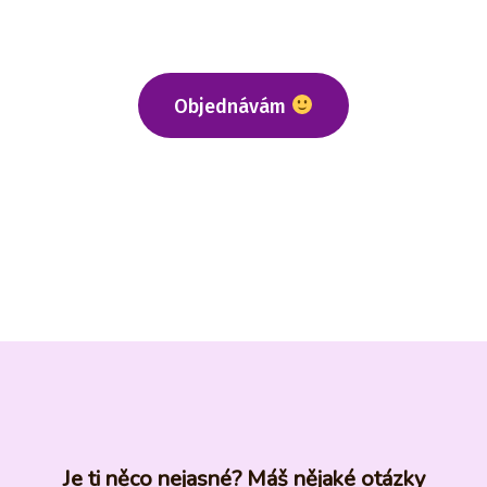
Objednávám
Je ti něco nejasné? Máš nějaké otázky