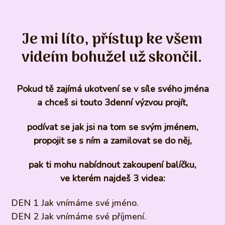
Je mi líto, přístup ke všem
videím bohužel už skončil.
Pokud tě zajímá ukotvení se v síle svého jména
a chceš si touto 3denní výzvou projít,
podívat se jak jsi na tom se svým jménem,
propojit se s ním a zamilovat se do něj,
pak ti mohu nabídnout zakoupení balíčku,
ve kterém najdeš 3 videa:
DEN 1 Jak vnímáme své jméno.
DEN 2 Jak vnímáme své příjmení.