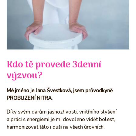
Kdo tě provede 3denní
výzvou?
Mé jméno je Jana Švestková, jsem průvodkyně
PROBUZENÍ NITRA
.
Díky svým darům jasnozřivosti, vnitřního slyšení
a práci s energiemi je mi dovoleno vidět bolest,
harmonizovat tělo i duši na všech úrovních.