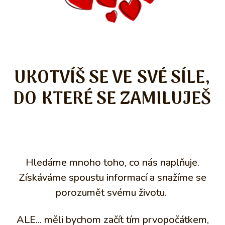
UKOTVÍŠ SE VE SVÉ SÍLE,
DO KTERÉ SE ZAMILUJEŠ
Hledáme mnoho toho, co nás naplňuje.
Získáváme spoustu informací a snažíme se
porozumět svému životu.
ALE... měli bychom začít tím prvopočátkem,