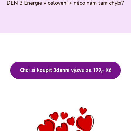
DEN 3 Energie v oslovení + něco nám tam chybí?
Chci si koupit 3denní výzvu za 199,- Kč