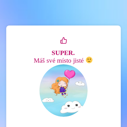
SUPER.
Máš své místo jisté