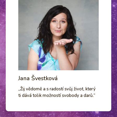
Jana Švestková
„Žij vědomě a s radostí svůj život, který
ti dává tolik možností svobody a darů.“