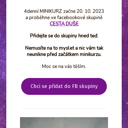
4denní MINIKURZ začne 20. 10. 2023
a proběhne ve facebookové skupině
CESTA DUŠE
Přidejte se do skupiny hned teď.
Nemusíte na to myslet a nic vám tak
neunikne před začátkem minikurzu.
Moc se na vás těším.
Chci se přidat do FB skupiny