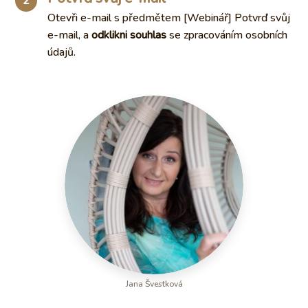
2
Otevři e-mail s předmětem [Webinář] Potvrď svůj
e-mail, a
odklikni souhlas
se zpracováním osobních
údajů.
Jana Švestková