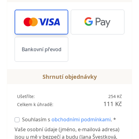
Bankovní převod
Shrnutí objednávky
Ušetříte:
254 Kč
111 Kč
Celkem k úhradě:
Souhlasím s
obchodními podmínkami
. *
Vaše osobní údaje (jméno, e-mailová adresa)
jsou u mě v bezpečí a budu (Jana Švestková,