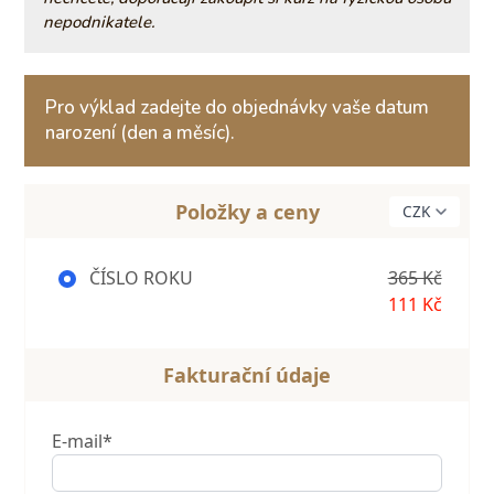
nepodnikatele.
Pro výklad zadejte do objednávky vaše datum
narození (den a měsíc).
Položky a ceny
ČÍSLO ROKU
365 Kč
111 Kč
Fakturační údaje
E-mail*