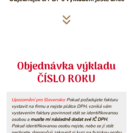
Objednávka výkladu
ČÍSLO ROKU
Upozornění pro Slovensko:
Pokud požadujete fakturu
vystavit na firmu a nejste plátce DPH, vzniká vám
vystavením faktury povinnost stát se identifikovanou
osobou a
musíte mi následně dodat své IČ DPH
.
Pokud identifikovanou osobu nejste, nebo se jí stát
nechcete, doporučuji zakoupit si kurz na fyzickou osobu