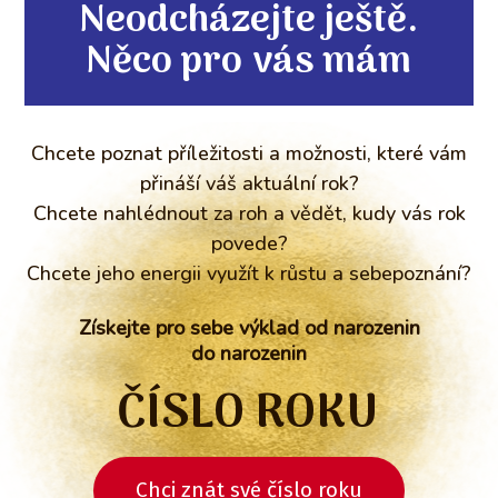
Neodcházejte ještě.
Něco pro vás mám
Chcete poznat příležitosti a možnosti, které vám
přináší váš aktuální rok?
Chcete nahlédnout za roh a vědět, kudy vás rok
povede?
Chcete jeho energii využít k růstu a sebepoznání?
Získejte pro sebe výklad od narozenin
do narozenin
ČÍSLO ROKU
Chci znát své číslo roku