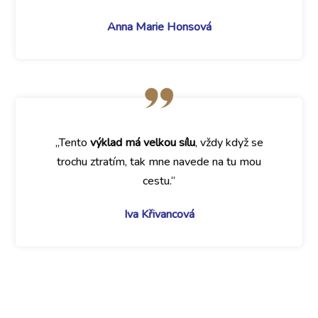
Anna Marie Honsová
„Tento
výklad má velkou sílu
, vždy když se
trochu ztratím, tak mne navede na tu mou
cestu.“
Iva Křivancová