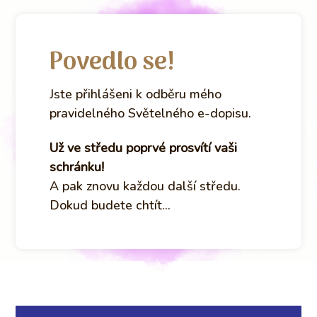
Povedlo se!
Jste přihlášeni k odběru mého
pravidelného Světelného e-dopisu.
Už ve středu poprvé prosvítí vaši
schránku!
A pak znovu každou další středu.
Dokud budete chtít...