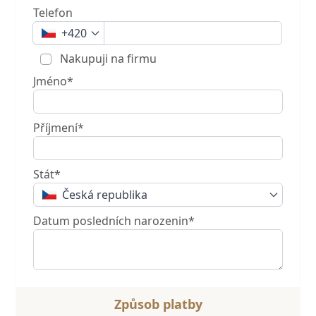
Telefon
+420
Nakupuji na firmu
Jméno*
Příjmení*
Stát*
Česká republika
Datum posledních narozenin*
Způsob platby