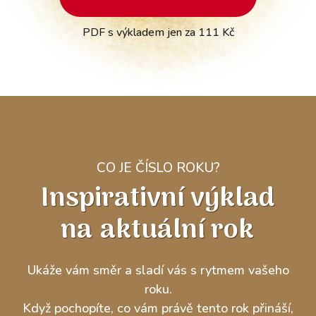
PDF s výkladem jen za 111 Kč
CO JE ČÍSLO ROKU?
Inspirativní výklad
na aktuální rok
Ukáže vám směr a sladí vás s rytmem vašeho
roku.
Když pochopíte, co vám právě tento rok přináší,