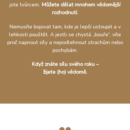
jste tvůrcem.
Můžete dělat mnohem vědomější
rozhodnutí.
Nemusíte bojovat tam, kde je lepší ustoupit a v
lehkosti pouštět. A jestli se chystá „bouře“, víte
proč napnout síly a nepodlehnout strachům nebo
pochybám.
Když znáte sílu svého roku –
žijete (ho) vědomě.