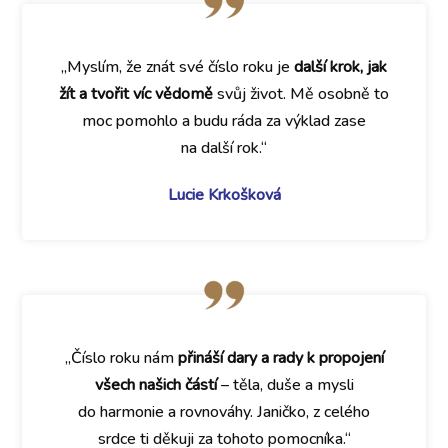
„Myslím, že znát své číslo roku je
další krok, jak
žít a tvořit víc vědomě
svůj život. Mě osobně to
moc pomohlo a budu ráda za výklad zase
na další rok.“
Lucie Krkošková
„Číslo roku nám
přináší dary a rady k propojení
všech našich částí
– těla, duše a mysli
do harmonie a rovnováhy. Janičko, z celého
srdce ti děkuji za tohoto pomocníka.“