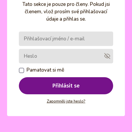
Tato sekce je pouze pro členy. Pokud jsi
členem, vlož prosím své přihlašovací
údaje a přihlas se.
Pamatovat si mě
Přihlásit se
Zapomněli jste heslo?