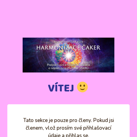
VÍTEJ
Tato sekce je pouze pro členy. Pokud jsi
členem, vlož prosím své přihlašovací
údaje a přihlas se.