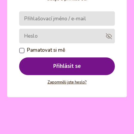
Pamatovat si mě
Přihlásit se
Zapomněli jste heslo?