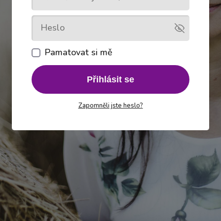
Pamatovat si mě
Přihlásit se
Zapomněli jste heslo?