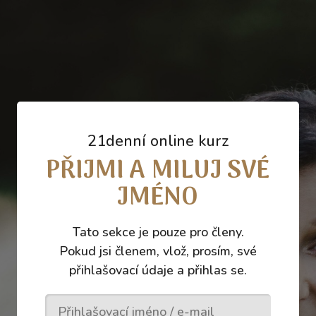
21denní online kurz
PŘIJMI A MILUJ SVÉ
JMÉNO
Tato sekce je pouze pro členy.
Pokud jsi členem, vlož, prosím, své
přihlašovací údaje a přihlas se.