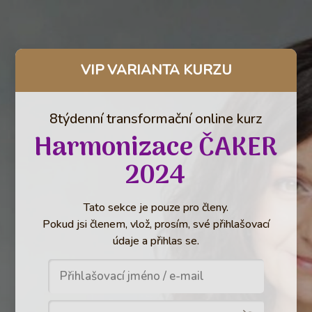
VIP VARIANTA KURZU
8týdenní transformační online kurz
Harmonizace ČAKER
2024
Tato sekce je pouze pro členy.
Pokud jsi členem, vlož, prosím, své přihlašovací
údaje a přihlas se.