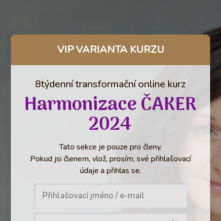
VIP VARIANTA KURZU
8týdenní transformační online kurz
Harmonizace ČAKER
2024
Tato sekce je pouze pro členy.
Pokud jsi členem, vlož, prosím, své přihlašovací
údaje a přihlas se.