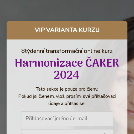
VIP VARIANTA KURZU
8týdenní transformační online kurz
Harmonizace ČAKER
2024
Tato sekce je pouze pro členy.
Pokud jsi členem, vlož, prosím, své přihlašovací
údaje a přihlas se.