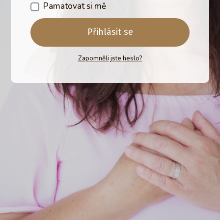
Pamatovat si mě
Přihlásit se
Zapomněli jste heslo?