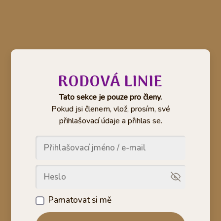
RODOVÁ LINIE
Tato sekce je pouze pro členy.
Pokud jsi členem, vlož, prosím, své
přihlašovací údaje a přihlas se.
Pamatovat si mě