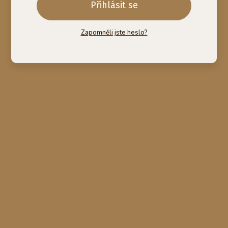
Přihlásit se
Zapomněli jste heslo?